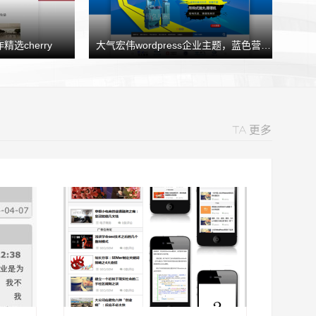
精选cherry
大气宏伟wordpress企业主题，蓝色营销型企业模板HJtheme发布
