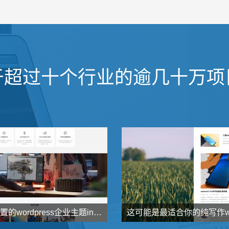
于超过十个行业的逾几十万项
高度可设置的wordpress企业主题indigo分享