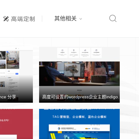

其他相关
nce 分享
高度可设置的wordpress企业主题indigo分享