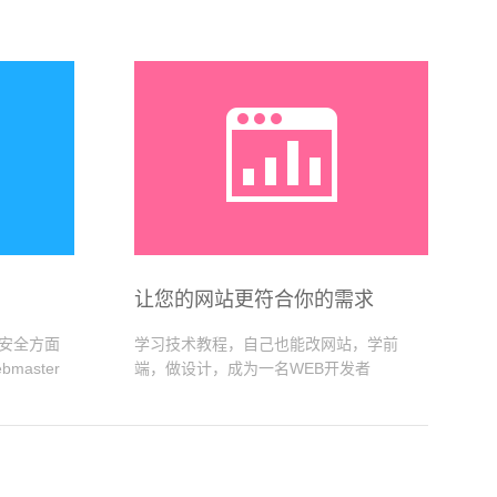

让您的网站更符合你的需求
安全方面
学习技术教程，自己也能改网站，学前
aster
端，做设计，成为一名WEB开发者