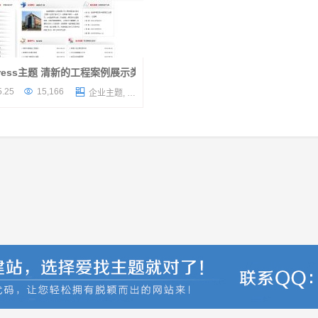
press主题 清新的工程案例展示类wordpress企业主题
rdpress企业主题灵感源自与中企动

5.25
15,166

企业主题
,
收费主题
为国内企业设计，符合国内企业的审
主题设置简单，新手也很容易上手。
dpress企业主题有一...