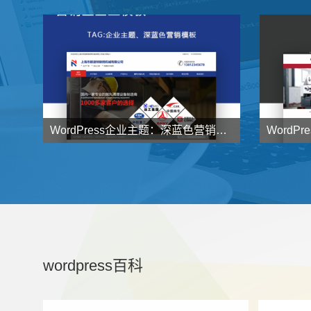


138
元
了解详情
WordPress企业主题：深蓝色营销型企业主题NstTheme发布


998
元
了解详情
wordpress百科