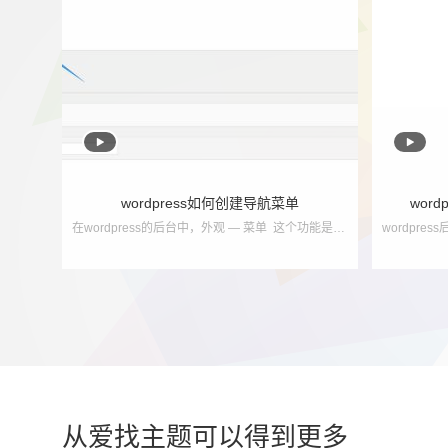


wordpress如何创建导航菜单
wor
在wordpress的后台中，外观 — 菜单 这个功能是用来创建导航菜单使用的！ 如果说，你的wordpress后台没有 外观 — 菜单，只能说明，您使用的主题并没有...
从爱找主题可以得到更多