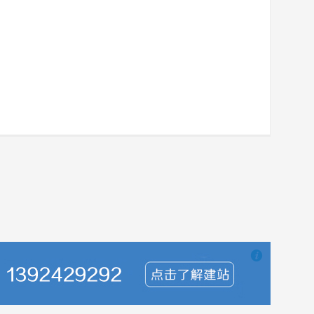

也想出现在这里