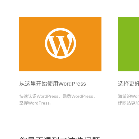

从这里开始使用WordPress
选择更
快速认识WordPress，熟悉WordPress，
海量的Wo
掌握WordPress。
建网站更