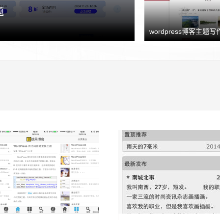
题
wordpress博客主题写作