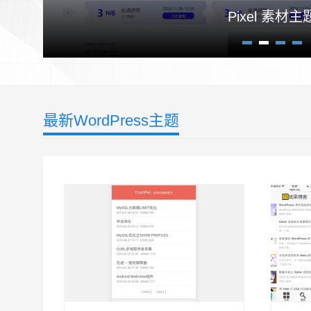
Pixel 素材主
1
2
3
4
最新WordPress主题