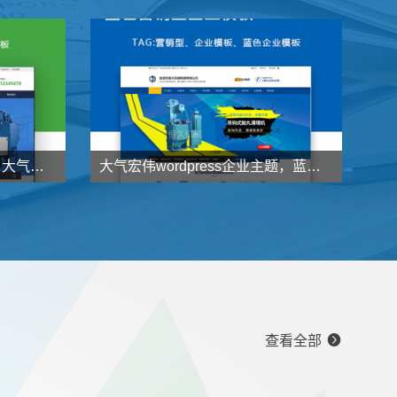

888
元
了解详情
了解详情
wordpress企业主题：绿色、大气、超强营销型企业模板HRtheme发布
大气宏伟wordpress企业主题，蓝色营销型企业模板HJtheme发布

998
元
了解详情
了解详情

查看全部