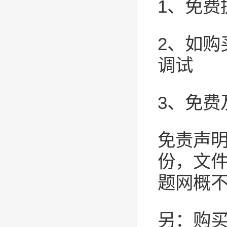
1、免费
2、如
调试
3、免费
免责声
份，文
题网概
另：购