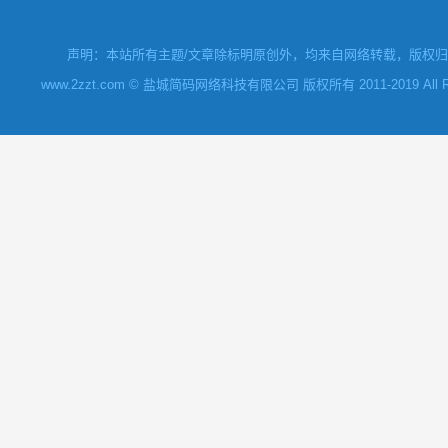
声明：本站所有主题/文章除标明原创外，均来自网络转载，版权归原
www.2zzt.com © 盐城简码网络科技有限公司 版权所有 2011-2019 All Rights