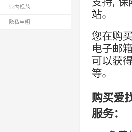
支持, 
业内规范
站。
隐私申明
您在购买
电子邮箱
可以获
等。
购买爱找
服务：