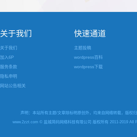
都做成了小工具，并且在每个小工具里增加了
张，超过9张的，在第
很多的设置，包...
还有多少...
关于我们
快速通道
关于我们
主题投稿
加入6P
wordpress百科
服务条款
wordpress下载
隐私申明
网站公告相关
声明：本站所有主题/文章除标明原创外，均来自网络转载，版权归原
www.2zzt.com © 盐城简码网络科技有限公司 版权所有 2011-2019 All Rights