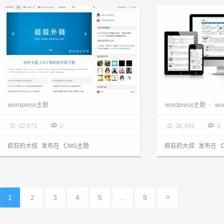
wordpress主题：多梦主题 2.0版本分享
wordpress主题
wordpress主题
-
wo

2014.09.11

2014.08.11




32,072
0
36,492
0
疯狂的大叔
发布在
CMS主题
疯狂的大叔
发布在
>
1
2
3
4
5
…
9