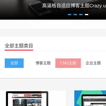
高逼格自适应博客主题Crazy un
1
2
3
4
全部主题类目
全部
博客主题
CMS主题
企业主题