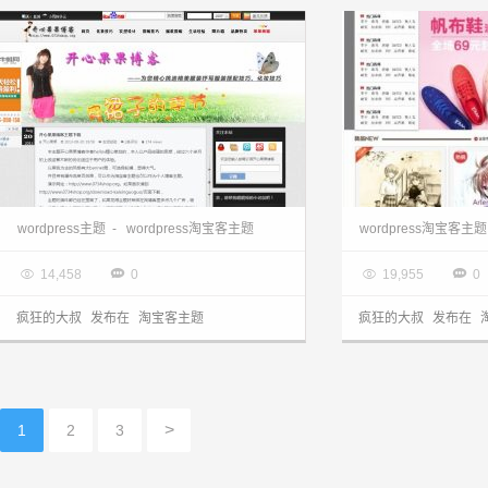
wordpress淘宝客主题：适合做淘宝客的开心果果博客主题分享
wordpress主题
-
wordpress淘宝客主题
wordpress淘宝客主题

2013.08.24

2013.08.15




14,458
0
19,955
0
疯狂的大叔
发布在
淘宝客主题
疯狂的大叔
发布在
>
1
2
3