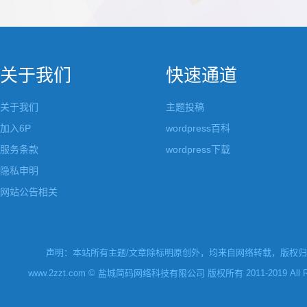
都做成了小工具，并且在每个小工具里增加了
张，超过9张的，在第
很多的设置，包...
还有多少...
关于我们
快速通道
关于我们
主题投稿
加入6P
wordpress百科
服务条款
wordpress下载
隐私申明
网站公告相关
声明：本站所有主题/文章除标明原创外，均来自网络转载，版权归原
www.2zzt.com © 盐城简码网络科技有限公司 版权所有 2011-2019 All Rights