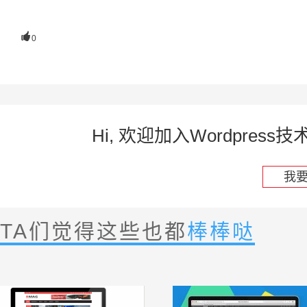

0
Hi, 欢迎加入Wordpre
我
TA们觉得这些也都
棒棒哒