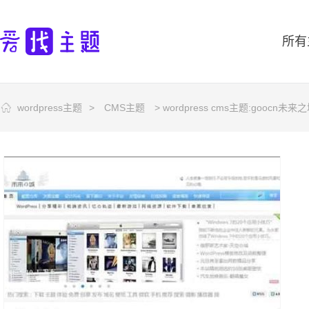
所有
wordpress主题
>
CMS主题
> wordpress cms主题:goocn未来