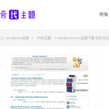
所有
wordpress主题
>
CMS主题
> wordpress cms主题下载:仿异