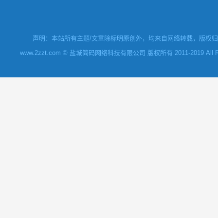
声明：本站所有主题/文章除标明原创外，均来自网络转载，版权归原
www.2zzt.com © 盐城简码网络科技有限公司 版权所有 2011-2019 All Rights