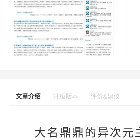
文章介绍
升级版本
评价&建议
大名鼎鼎的异次元主