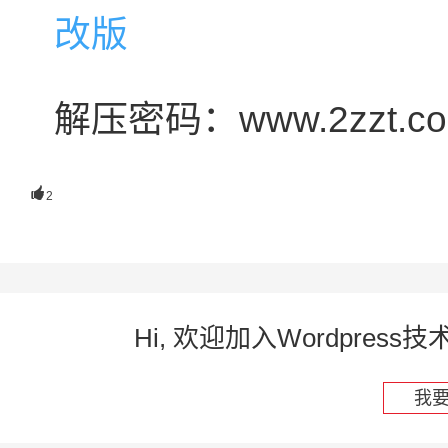
解压密码：www.2zzt.c

2
Hi, 欢迎加入Wordpre
我