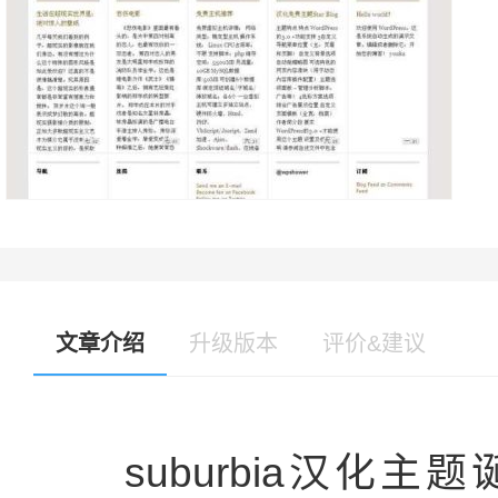
文章介绍
升级版本
评价&建议
suburbia汉化主