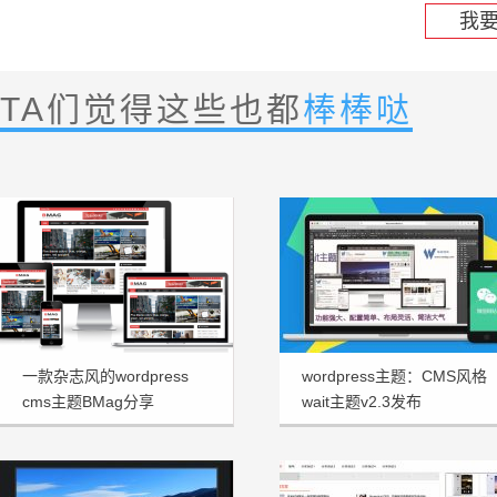
我
TA们觉得这些也都
棒棒哒
一款杂志风的wordpress
wordpress主题：CMS风格
cms主题BMag分享
wait主题v2.3发布