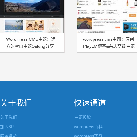
WordPress CMS主题：远
wordpress cms主题：原创
方的雪山主题Salong分享
PlayLM博客&杂志高级主题
关于我们
快速通道
关于我们
主题投稿
加入6P
wordpress百科
服务条款
wordpress下载