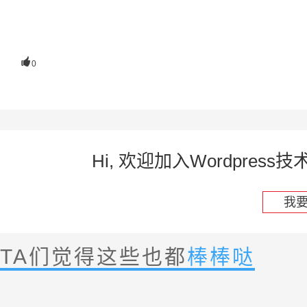

0
Hi, 欢迎加入Wordpre
我
TA们觉得这些也都
棒棒哒