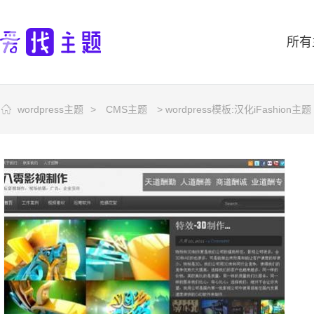
所有
wordpress主题
>
CMS主题
> wordpress模板:汉化iFashion主题