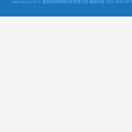
www.2zzt.com © 盐城简码网络科技有限公司 版权所有 2011-2019 All Rights