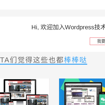
Hi, 欢迎加入Wordpre
我
TA们觉得这些也都
棒棒哒