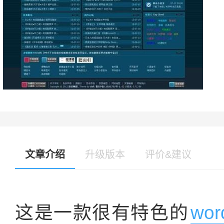
文章介绍
升级版本
评价&建议
这是一款很有特色的
wor