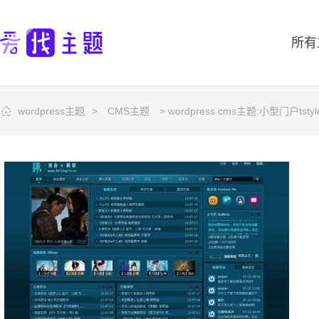
所有
wordpress主题
>
CMS主题
> wordpress cms主题:小型门户tsty