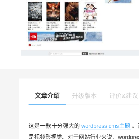
文章介绍
升级版本
评价&建议
这是一款十分强大的
wordpress cms主题
。
是视频影视类。对于网站行业来说，wordpr