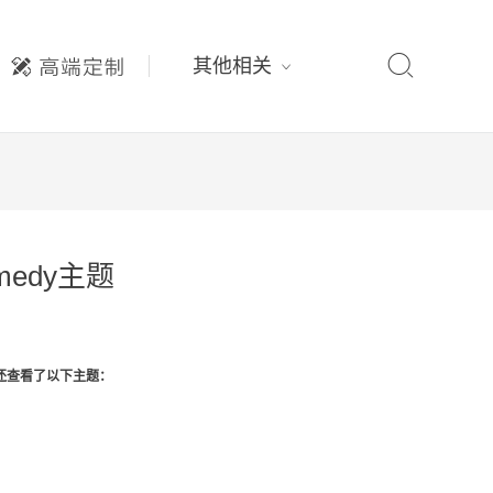

其他相关
medy主题
还查看了以下主题：