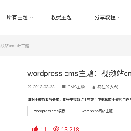
所有主题
收费主题
分享教程
：视频站cmedy主题
wordpress cms主题：视频站c
2013-03-28
CMS主题
疯狂的大叔



谢谢主题作者的分享，觉得不错就点个赞吧！下载这款主题的用户
wordpress cms模板
wordpress商店主题


11
15,218