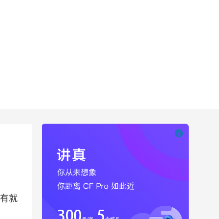

也想出现在这里
有就