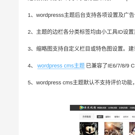
1、wordpresss主题后台支持各项设置及广
2、主题的边栏各分类标签均由小工具ID设置
3、缩略图支持自定义栏目或特色图设置。建议
4、
wordpress cms主题
已兼容了IE6/7/8/9
5、wordpress cms主题默认不支持评