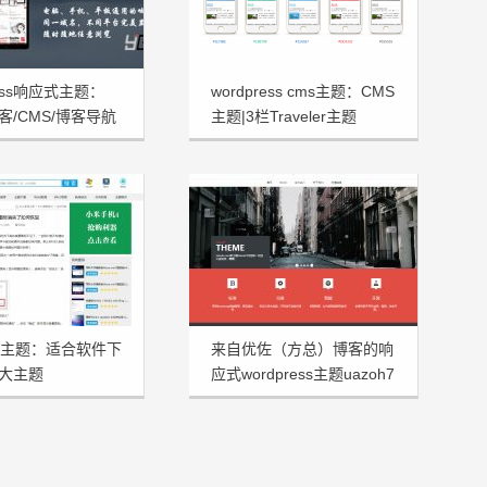
ress响应式主题：
wordpress cms主题：CMS
/博客/CMS/博客导航
主题|3栏Traveler主题
题
rss主题：适合软件下
来自优佐（方总）博客的响
大主题
应式wordpress主题uazoh7
aren发布
分享