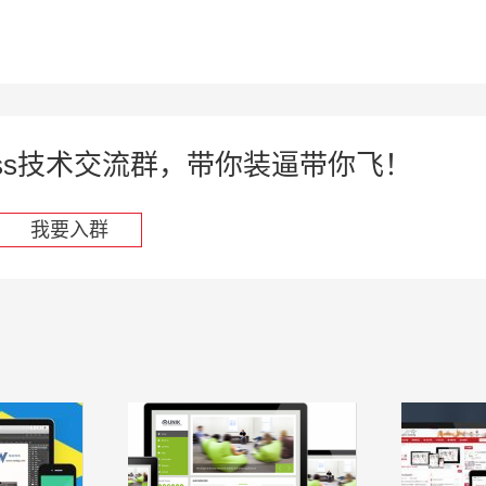
press技术交流群，带你装逼带你飞！
我要入群