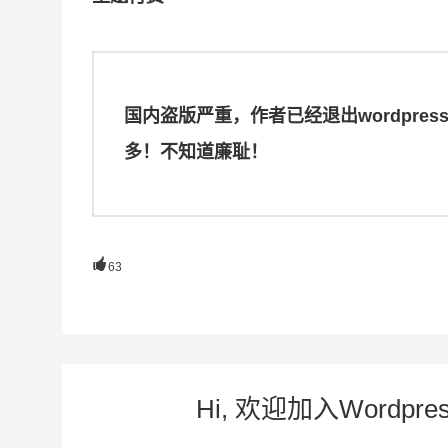
国内盗版严重，作者已经退出wordpr
多！不知道廉耻！

63
Hi, 欢迎加入Word