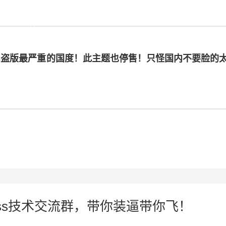
ess盗版最严重的国度！此主题也停售！只怪国内不要脸的
press技术交流群，带你装逼带你飞！