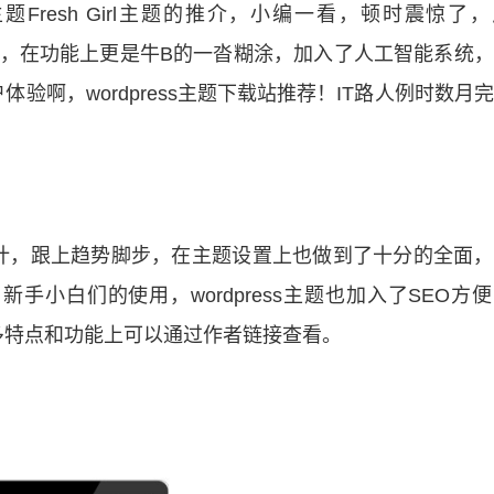
s主题Fresh Girl主题的推介，小编一看，顿时震惊了
很美观，在功能上更是牛B的一沓糊涂，加入了人工智能系统
啊，wordpress主题下载站推荐！IT路人例时数月
设计，跟上趋势脚步，在主题设置上也做到了十分的全面
小白们的使用，wordpress主题也加入了SEO方
多特点和功能上可以通过作者链接查看。