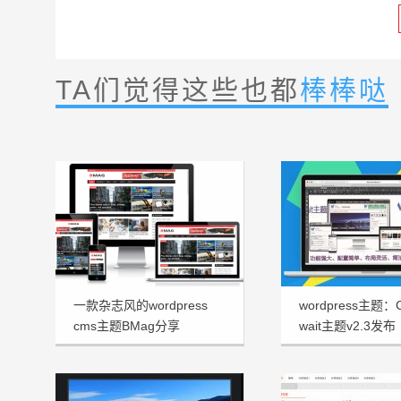
TA们觉得这些也都
棒棒哒
一款杂志风的wordpress
wordpress主题
cms主题BMag分享
wait主题v2.3发布