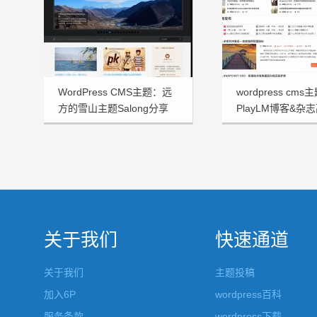
WordPress CMS主题：远
wordpress cm
方的雪山主题Salong分享
PlayLM博客&杂
关于我们
快速通道
关于我们
主题投稿
加入6P
wordpress百科
服务条款
wordpress下载