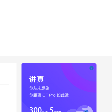

也想出现在这里