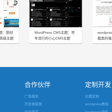
s主题：原创
WordPress CMS主题：早
wordp
志高级主题
年流行的小心CMS主题
载类的强
Tstyle宽屏版发布
xitongd
合作伙伴
定制开发
广告服务
主题定制
开发者联盟
wordpress教程
业内规范
wordpress插件