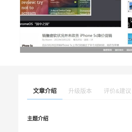
文章介绍
升级版本
评价&建议
主题介绍