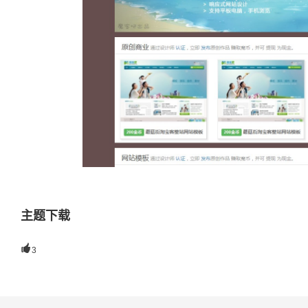
主题下载

3