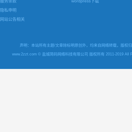
服务条款
wordpress下载
隐私申明
网站公告相关
声明：本站所有主题/文章除标明原创外，均来自网络转载，版权归原
www.2zzt.com © 盐城简码网络科技有限公司 版权所有 2011-2019 All Rights