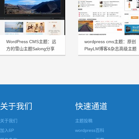
WordPress CMS主题：远
wordpress cms主题：原创
方的雪山主题Salong分享
PlayLM博客&杂志高级主题
关于我们
快速通道
关于我们
主题投稿
加入6P
wordpress百科