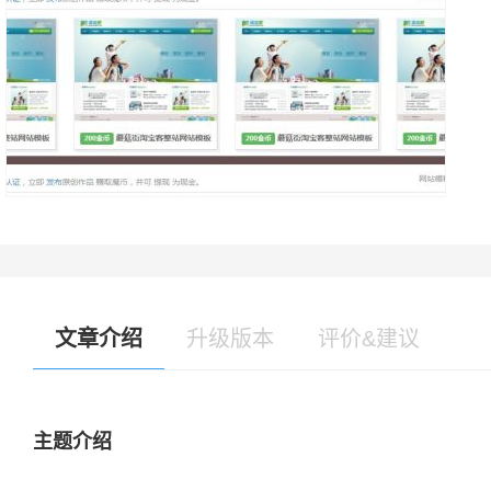
文章介绍
升级版本
评价&建议
主题介绍