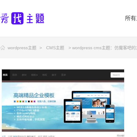
所有
wordpress主题
>
CMS主题
> wordpress cms主题：仿魔客