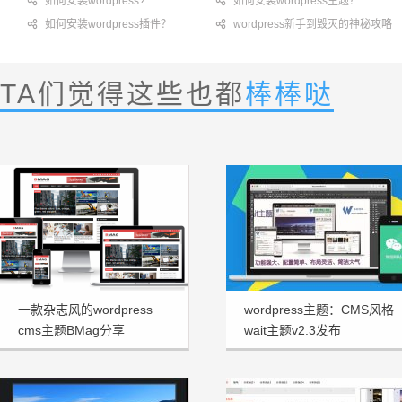

如何安装wordpress?

如何安装wordpress主题？

如何安装wordpress插件？

wordpress新手到毁灭的神秘攻略
TA们觉得这些也都
棒棒哒
一款杂志风的wordpress
wordpress主题：CMS风格
cms主题BMag分享
wait主题v2.3发布