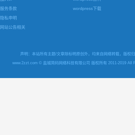
服务条款
wordpress下载
隐私申明
网站公告相关
声明：本站所有主题/文章除标明原创外，均来自网络转载，版权归原
www.2zzt.com © 盐城简码网络科技有限公司 版权所有 2011-2019 All Rights