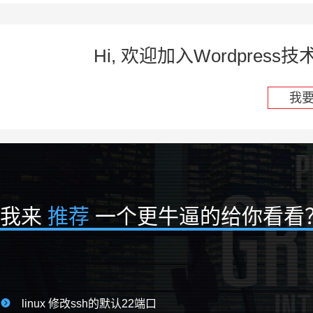
Hi, 欢迎加入Wordpre
我
我来
推荐
一个更牛逼的给你看看

linux 修改ssh的默认22端口