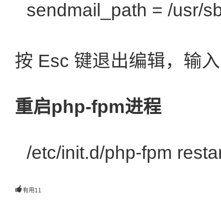
sendmail_path = /usr/sb
按 Esc 键退出编辑，输入
重启php-fpm进程
/etc/init.d/php-fpm rest

有用
11