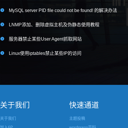

MySQL server PID file could not be found! 的解决办法

LNMP添加、删除虚拟主机及伪静态使用教程

服务器禁止某些User Agent抓取网站

Linux使用iptables禁止某些IP的访问
关于我们
快速通道
关于我们
主题投稿
加入6P
wordpress百科