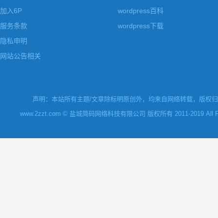
加入6P
wordpress百科
服务条款
wordpress下载
隐私申明
网站公告相关
声明：本站所有主题/文章除标明原创外，均来自网络转载，版权归原
www.2zzt.com © 盐城简码网络科技有限公司 版权所有 2011-2019 All Rights