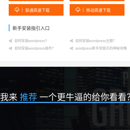


联通高速下载
移动高速下载
新手安装指引入口

如何安装wordpress?

如何安装wordpress主题？

如何安装wordpress插件？

wordpress新手到毁灭的神秘攻略
我来
推荐
一个更牛逼的给你看看