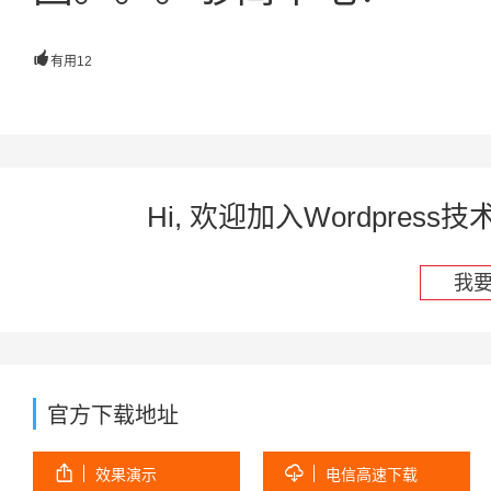

有用
12
Hi, 欢迎加入Wordpre
我
官方下载地址


效果演示
电信高速下载