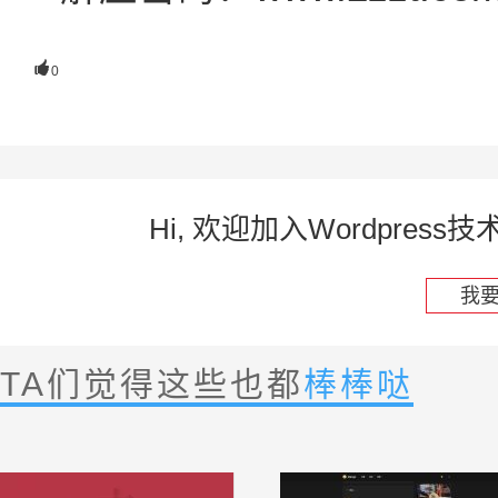

0
Hi, 欢迎加入Wordpre
我
TA们觉得这些也都
棒棒哒