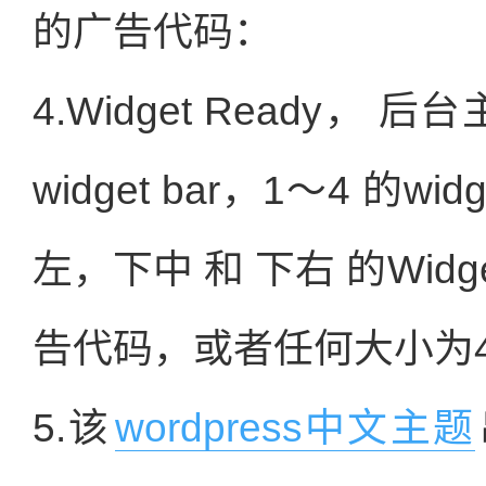
的广告代码：
4.Widget Ready
widget bar，1～4 的w
左，下中 和 下右 的Wid
告代码，或者任何大小为4
5.该
wordpress中文主题