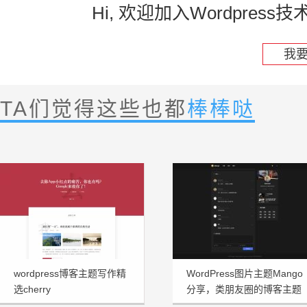
Hi, 欢迎加入Wordpre
我
TA们觉得这些也都
棒棒哒
wordpress博客主题写作精
WordPress图片主题Mango
选cherry
分享，类朋友圈的博客主题