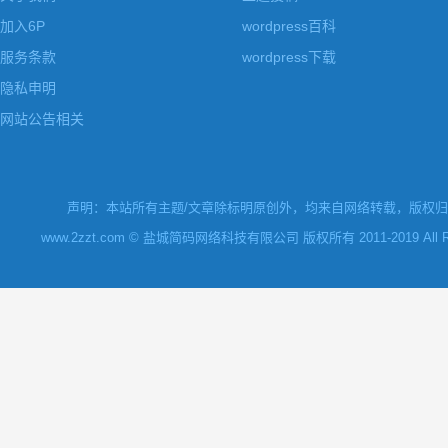
加入6P
wordpress百科
服务条款
wordpress下载
隐私申明
网站公告相关
声明：本站所有主题/文章除标明原创外，均来自网络转载，版权归原
www.2zzt.com © 盐城简码网络科技有限公司 版权所有 2011-2019 All Rights