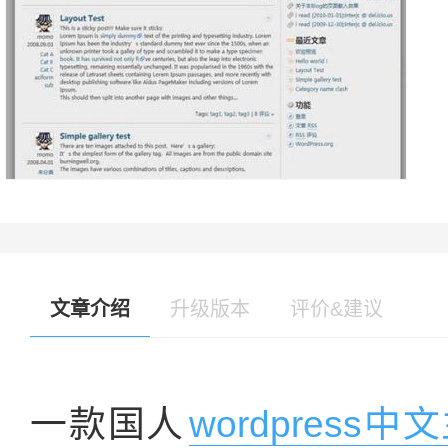
文章介绍
升级版本
评价&建议
一款国人
wordpress中