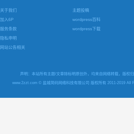
关于我们
主题投稿
加入6P
wordpress百科
服务条款
wordpress下载
隐私申明
网站公告相关
声明：本站所有主题/文章除标明原创外，均来自网络转载，版权归原
www.2zzt.com © 盐城简码网络科技有限公司 版权所有 2011-2019 All Rights