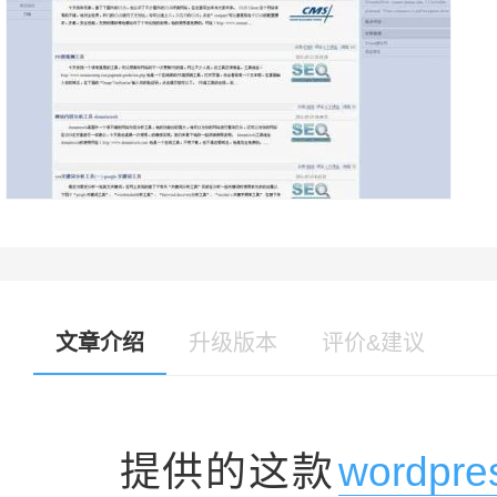
文章介绍
升级版本
评价&建议
提供的这款
wordpr