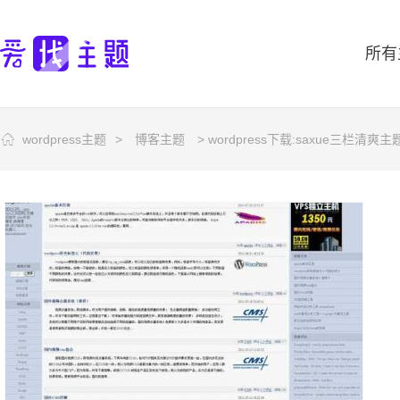
所有
wordpress主题
>
博客主题
> wordpress下载:saxue三栏清爽主