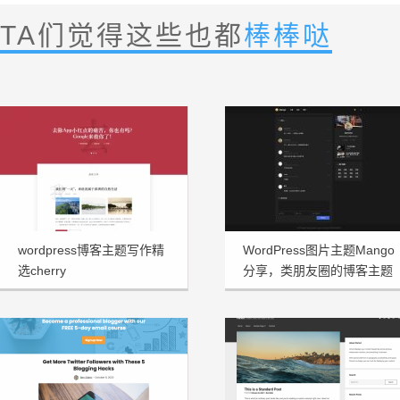
TA们觉得这些也都
棒棒哒
wordpress博客主题写作精
WordPress图片主题Mango
选cherry
分享，类朋友圈的博客主题