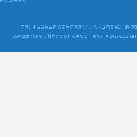
网站公告相关
声明：本站所有主题/文章除标明原创外，均来自网络转载，版权归原
www.2zzt.com © 盐城简码网络科技有限公司 版权所有 2011-2019 All Rights