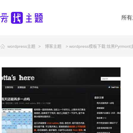
所有
wordpress主题
>
博客主题
> wordpress模板下载:炫黑Pyrmon