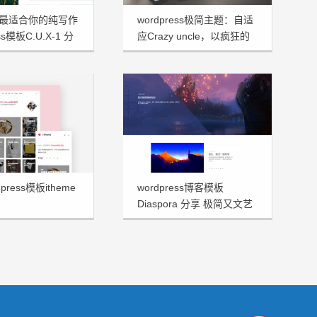
最适合你的纯写作
wordpress极简主题：自适
ss模板C.U.X-1 分
应Crazy uncle，以疯狂的
大叔命名！
press模板itheme
wordpress博客模板
Diaspora 分享 极简又文艺
十足