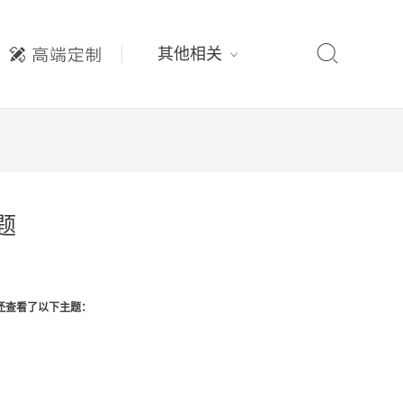

其他相关
主题
还查看了以下主题：