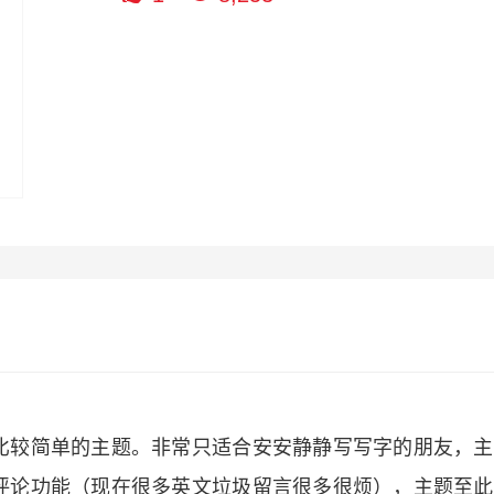
比较简单的主题。非常只适合安安静静写写字的朋友，主
评论功能（现在很多英文垃圾留言很多很烦），主题至此