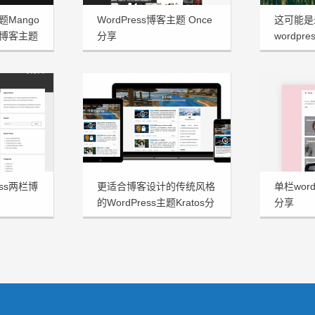
题Mango
WordPress博客主题 Once
这可能是
博客主题
分享
wordpre
享
ess两栏博
更适合博客设计的传统风格
单栏word
的WordPress主题Kratos分
分享
享