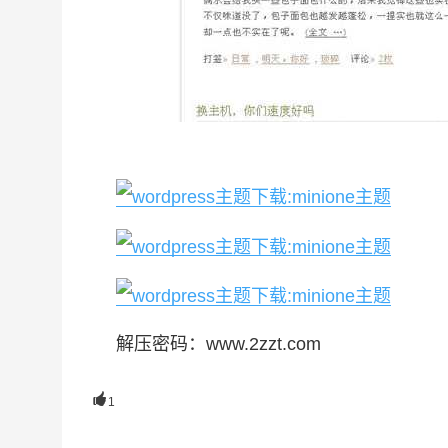
解压密码：www.2zzt.com

1