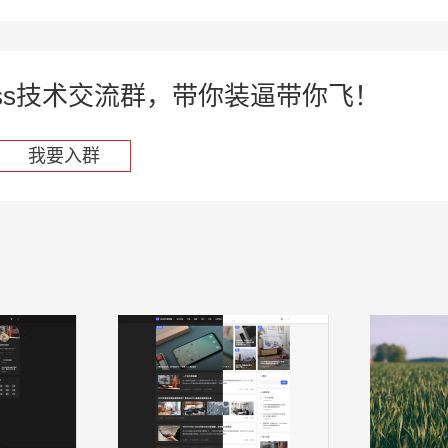
press技术交流群，带你装逼带你飞！
我要入群