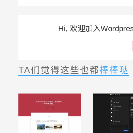
Hi, 欢迎加入Word
TA们觉得这些也都
棒棒哒