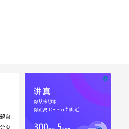

也想出现在这里
题自
分页