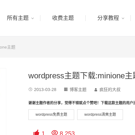
所有主题
收费主题
分享教程
ione主题
wordpress主题下载:minione
2013-03-28
博客主题
疯狂的大叔



谢谢主题作者的分享，觉得不错就点个赞吧！下载这款主题的用户
wordpress免费主题
wordpress清爽主题


1
8,253