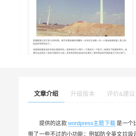
文章介绍
升级版本
评价&建议
提供的这款
wordpress主题下载
是一个
带了一些不过的小功能：例如防全英文垃圾