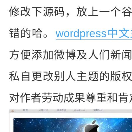
修改下源码，放上一个
错的哈。
wordpress中
方便添加微博及人们新
私自更改别人主题的版
对作者劳动成果尊重和肯