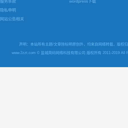
服务条款
wordpress下载
隐私申明
网站公告相关
声明：本站所有主题/文章除标明原创外，均来自网络转载，版权归原
www.2zzt.com © 盐城简码网络科技有限公司 版权所有 2011-2019 All Rights