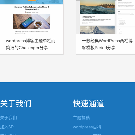
wordpress博客主题单栏而
一款经典WordPress两栏博
简洁的Challenger分享
客模板Period分享
关于我们
快速通道
关于我们
主题投稿
加入6P
wordpress百科