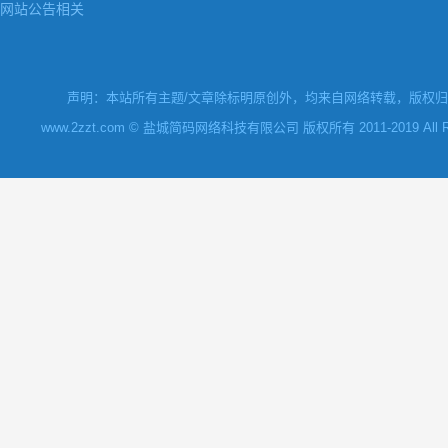
网站公告相关
声明：本站所有主题/文章除标明原创外，均来自网络转载，版权归原
www.2zzt.com © 盐城简码网络科技有限公司 版权所有 2011-2019 All Rights