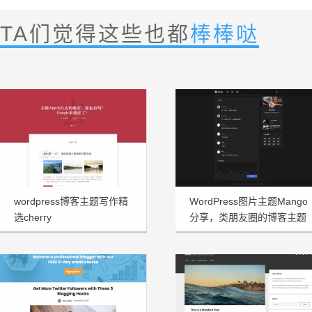
TA们觉得这些也都
棒棒哒
wordpress博客主题写作精
WordPress图片主题Mango
选cherry
分享，类朋友圈的博客主题