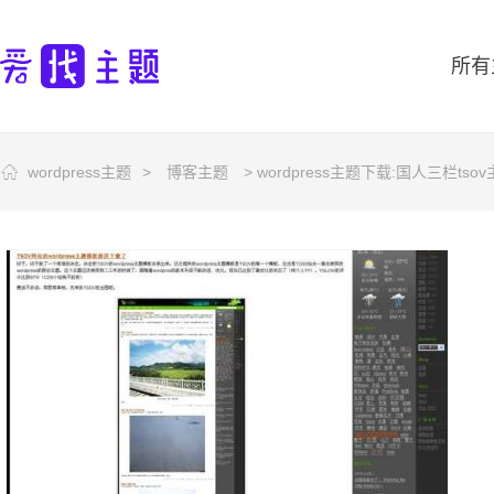
所有
wordpress主题
>
博客主题
> wordpress主题下载:国人三栏tso