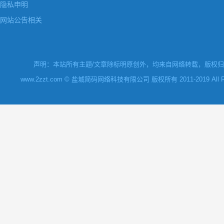
隐私申明
网站公告相关
声明：本站所有主题/文章除标明原创外，均来自网络转载，版权归原
www.2zzt.com © 盐城简码网络科技有限公司 版权所有 2011-2019 All Rights