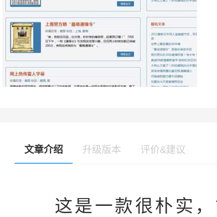
文章介绍
升级版本
评价&建议
这是一款很朴实，