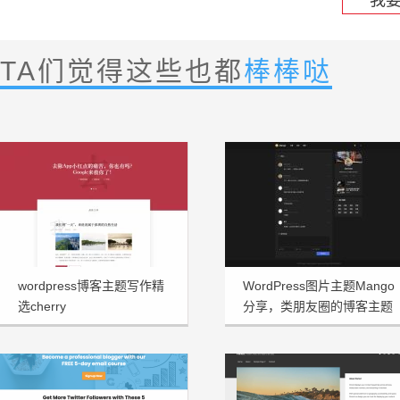
我
TA们觉得这些也都
棒棒哒
wordpress博客主题写作精
WordPress图片主题Mango
选cherry
分享，类朋友圈的博客主题