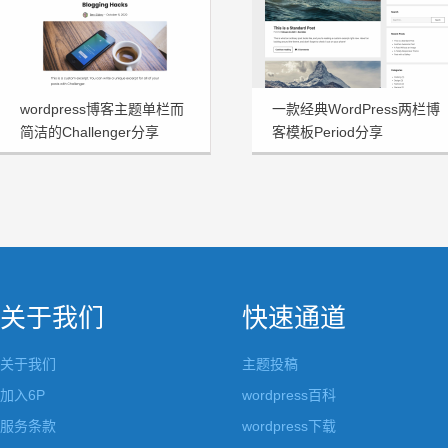
wordpress博客主题单栏而
一款经典WordPress两栏博
简洁的Challenger分享
客模板Period分享
关于我们
快速通道
关于我们
主题投稿
加入6P
wordpress百科
服务条款
wordpress下载