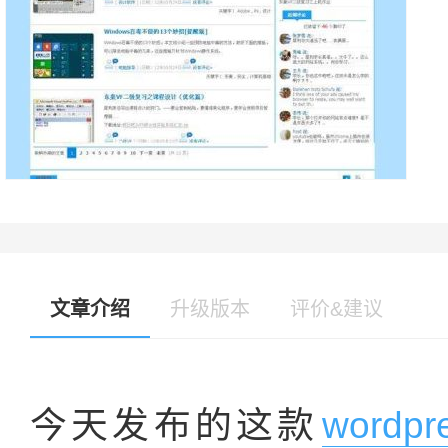
文章介绍
升级版本
评价&建议
今天发布的这款
word