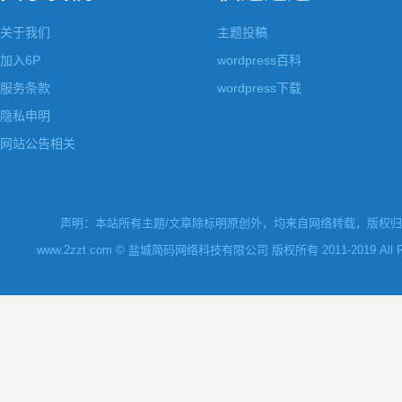
关于我们
主题投稿
加入6P
wordpress百科
服务条款
wordpress下载
隐私申明
网站公告相关
声明：本站所有主题/文章除标明原创外，均来自网络转载，版权归原
www.2zzt.com © 盐城简码网络科技有限公司 版权所有 2011-2019 All Rights