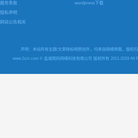
服务条款
wordpress下载
隐私申明
网站公告相关
声明：本站所有主题/文章除标明原创外，均来自网络转载，版权归原
www.2zzt.com © 盐城简码网络科技有限公司 版权所有 2011-2019 All Rights