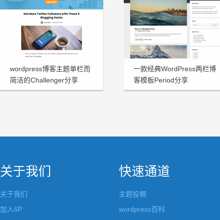
wordpress博客主题单栏而
一款经典WordPress两栏博
简洁的Challenger分享
客模板Period分享
关于我们
快速通道
关于我们
主题投稿
加入6P
wordpress百科