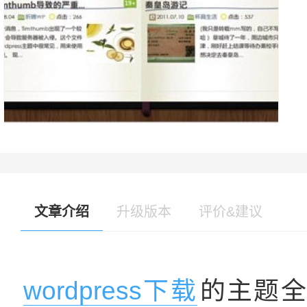
文章介绍
升级版本
评价&建议
wordpress下载
的主题全