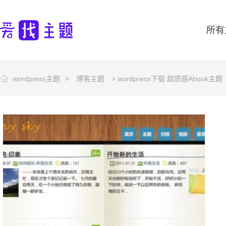
所有
wordpress主题
>
博客主题
> wordpress下载:超质感Abook主题