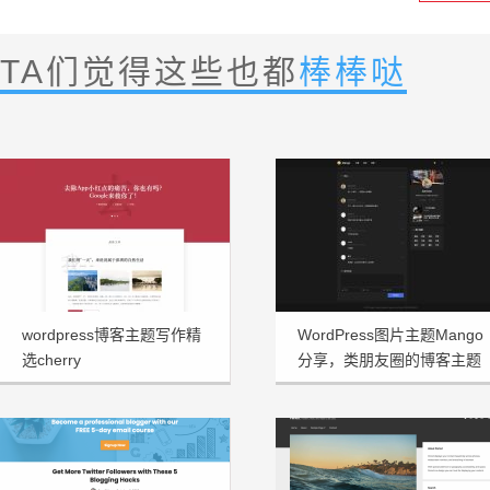
TA们觉得这些也都
棒棒哒
wordpress博客主题写作精
WordPress图片主题Mango
选cherry
分享，类朋友圈的博客主题