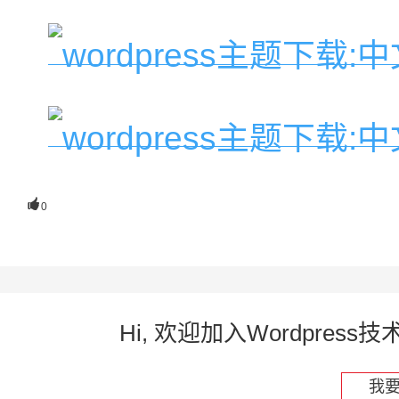

0
Hi, 欢迎加入Wordpre
我