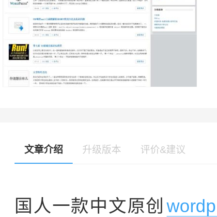
文章介绍
升级版本
评价&建议
国人一款中文原创
word