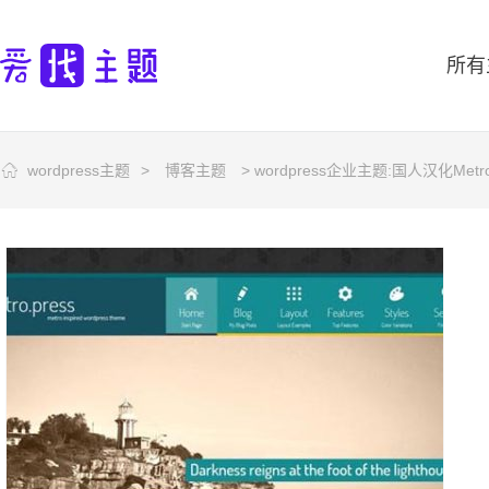
所有
wordpress主题
>
博客主题
> wordpress企业主题:国人汉化Metr