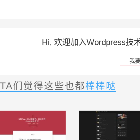
Hi, 欢迎加入Wordpre
我
TA们觉得这些也都
棒棒哒