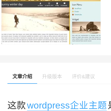
文章介绍
升级版本
评价&建议
这款
wordpress企业主题