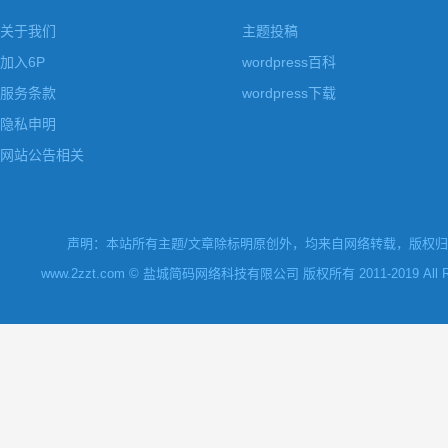
关于我们
主题投稿
加入6P
wordpress百科
服务条款
wordpress下载
隐私申明
网站公告相关
声明：本站所有主题/文章除标明原创外，均来自网络转载，版权归原
www.2zzt.com © 盐城简码网络科技有限公司 版权所有 2011-2019 All Rights