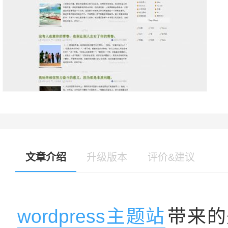
文章介绍
升级版本
评价&建议
wordpress主题站
带来的