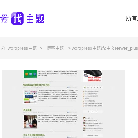
所有
wordpress主题
>
博客主题
> wordpress主题站:中文Newer_plu