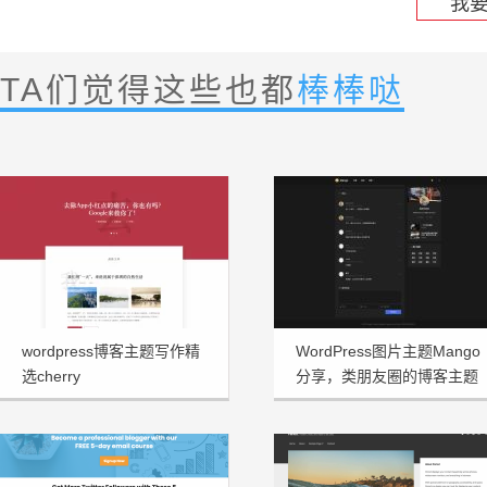
我
TA们觉得这些也都
棒棒哒
wordpress博客主题写作精
WordPress图片主题Mango
选cherry
分享，类朋友圈的博客主题