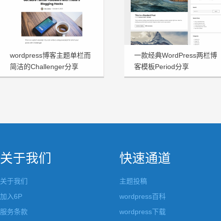
wordpress博客主题单栏而
一款经典WordPress两栏博
简洁的Challenger分享
客模板Period分享
关于我们
快速通道
关于我们
主题投稿
加入6P
wordpress百科
服务条款
wordpress下载