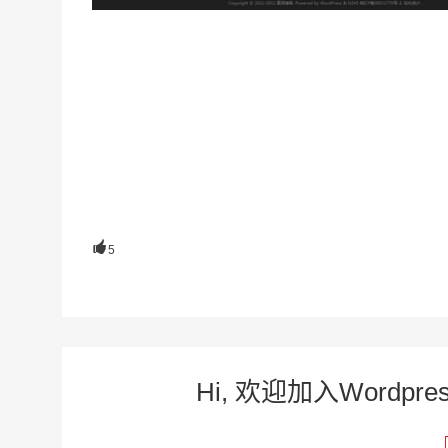

5
Hi, 欢迎加入Word