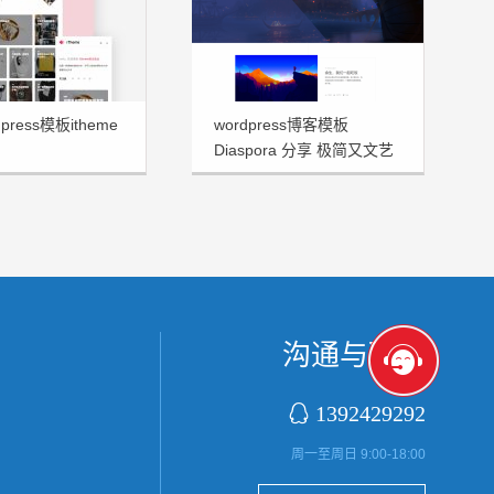
press模板itheme
wordpress博客模板
Diaspora 分享 极简又文艺
十足
沟通与联系

1392429292
周一至周日 9:00-18:00