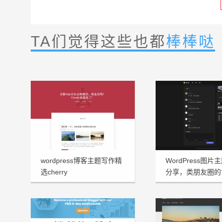
TA们觉得这些也都
棒棒哒
wordpress博客主题写作精
WordPress图片主
选cherry
分享，类朋友圈的