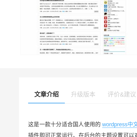
文章介绍
升级版本
评价&建议
这是一款十分适合国人使用的
wordpress
插件即可正常运行。在后台的主题设置可以对