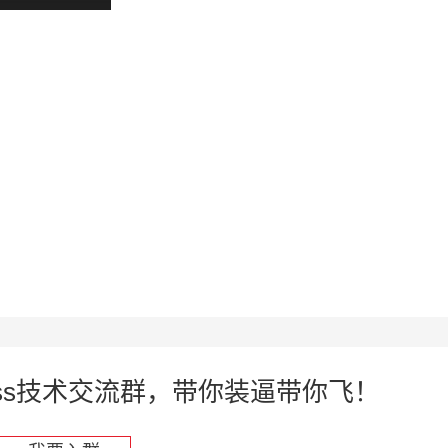
press技术交流群，带你装逼带你飞！