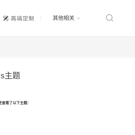

其他相关
ms主题
还查看了以下主题：