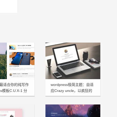
最适合你的纯写作
wordpress极简主题：自适
ss模板C.U.X-1 分
应Crazy uncle，以疯狂的
大叔命名！