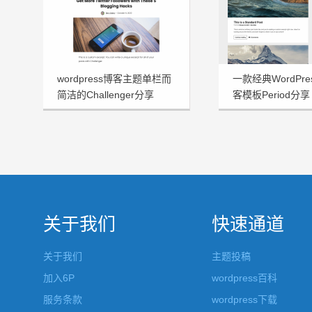
wordpress博客主题单栏而
一款经典WordPr
简洁的Challenger分享
客模板Period分享
关于我们
快速通道
关于我们
主题投稿
加入6P
wordpress百科
服务条款
wordpress下载