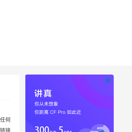

也想出现在这里
任何
情链接