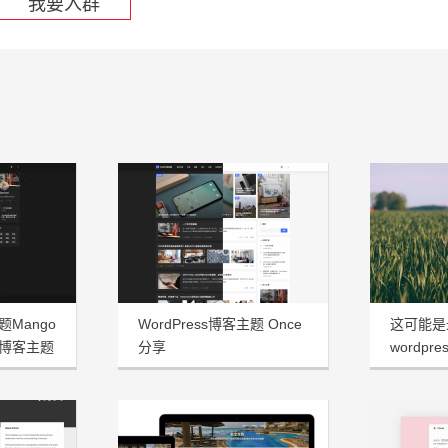
我要入群
题Mango
WordPress博客主题 Once
这可能是
博客主题
分享
wordpre
享