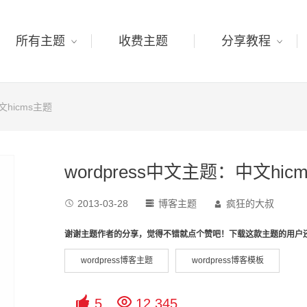
所有主题
收费主题
分享教程
文hicms主题
wordpress中文主题：中文hic
2013-03-28
博客主题
疯狂的大叔



谢谢主题作者的分享，觉得不错就点个赞吧！下载这款主题的用户
wordpress博客主题
wordpress博客模板


5
12,345