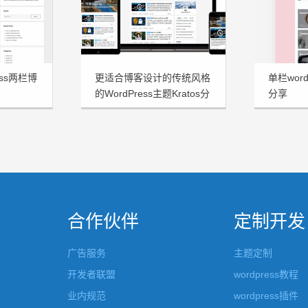
ess两栏博
更适合博客设计的传统风格
单栏word
的WordPress主题Kratos分
分享
享
合作伙伴
定制开发
广告服务
主题定制
开发者联盟
wordpress教程
业内规范
wordpress插件