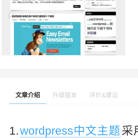
文章介绍
升级版本
评价&建议
1.
wordpress中文主题
采