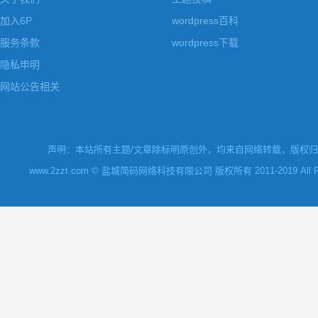
加入6P
wordpress百科
服务条款
wordpress下载
隐私申明
网站公告相关
声明：本站所有主题/文章除标明原创外，均来自网络转载，版权归原
www.2zzt.com © 盐城简码网络科技有限公司 版权所有 2011-2019 All Rights