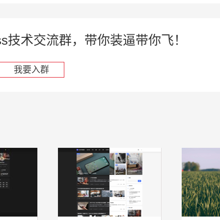
press技术交流群，带你装逼带你飞！
我要入群