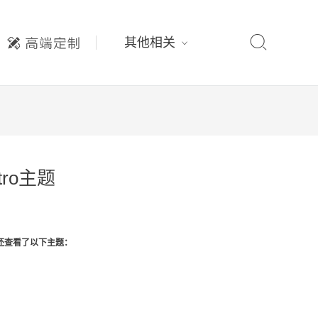

其他相关
tro主题
还查看了以下主题：