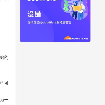
般网站的
” 可
因为一