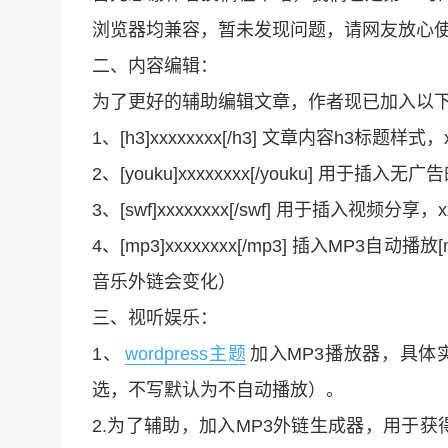
浏览器均兼容，暂未发现问题，请网友放心
二、内容编辑：
为了更好的辅助编辑文章，作者现已加入以下短代
1、[h3]xxxxxxxx[/h3] 文章内容h3标题样式，
2、[youku]xxxxxxxx[/youku] 用于插入
3、[swf]xxxxxxxx[/swf] 用于插入视频分享，x
4、[mp3]xxxxxxxx[/mp3] 插入MP3自动播放
音乐外链会变化）
三、视听娱乐：
1、
wordpress主题
加入MP3播放器，具体实现，通
选，不写默认为不自动播放）。
2.为了辅助，加入MP3外链生成器，用于获得