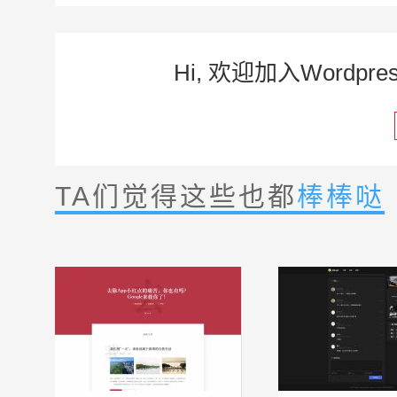
Hi, 欢迎加入Word
TA们觉得这些也都
棒棒哒