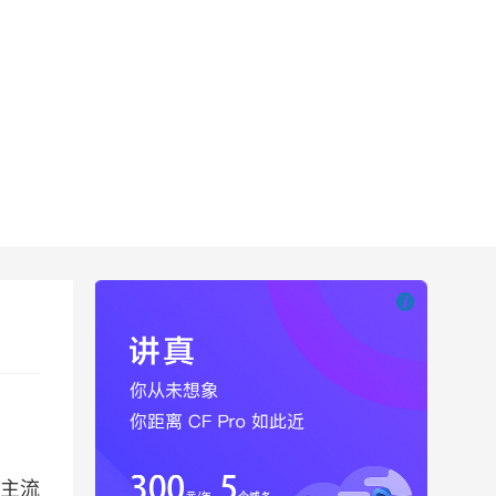

也想出现在这里
的主流