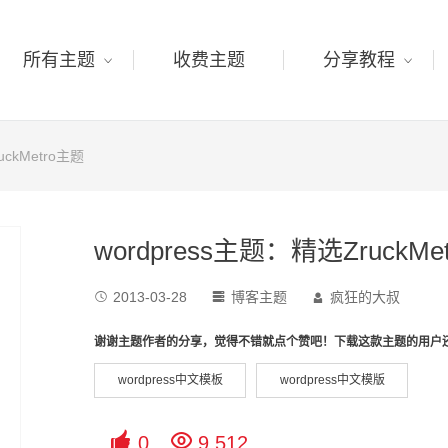
所有主题
收费主题
分享教程
uckMetro主题
wordpress主题：精选ZruckMe
2013-03-28
博客主题
疯狂的大叔



谢谢主题作者的分享，觉得不错就点个赞吧！下载这款主题的用户
wordpress中文模板
wordpress中文模版


0
9,512