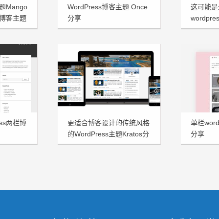
题Mango
WordPress博客主题 Once
这可能是
博客主题
分享
wordpre
享
ess两栏博
更适合博客设计的传统风格
单栏word
的WordPress主题Kratos分
分享
享