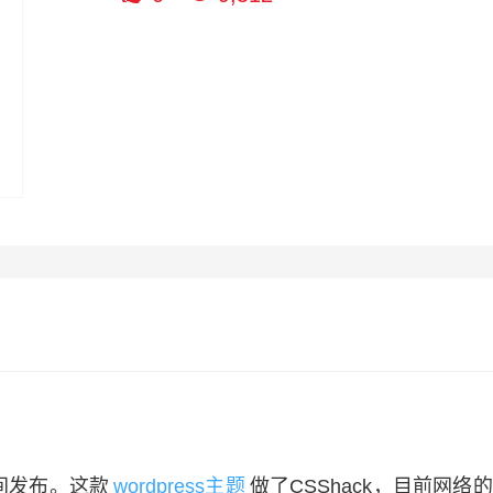
间发布。这款
wordpress主题
做了CSShack，目前网络