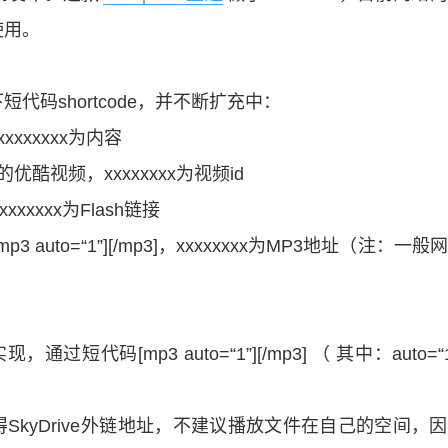
使用。
码shortcode，并不断扩充中：
xxxxxxxx为内容
无广告的优酷视频，xxxxxxxx为视频id
xxxxxxx为Flash链接
[mp3 auto=“1”][/mp3]，xxxxxxxx为MP3地址（注：一
过短代码[mp3 auto=“1”][/mp3] （ 其中：auto=“1
SkyDrive外链地址，不建议播放文件在自己的空间，