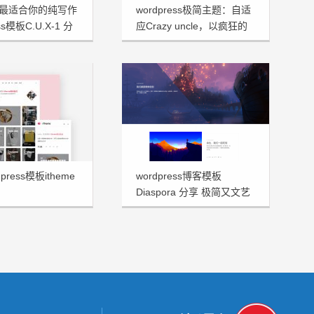
最适合你的纯写作
wordpress极简主题：自适
ss模板C.U.X-1 分
应Crazy uncle，以疯狂的
大叔命名！
press模板itheme
wordpress博客模板
Diaspora 分享 极简又文艺
十足