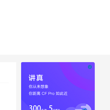

也想出现在这里