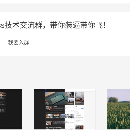
press技术交流群，带你装逼带你飞！
我要入群