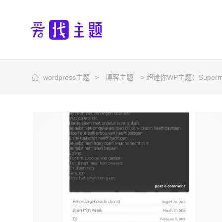
wordpress主题
>
博客主题
> 超迷你WP主题：Supermi