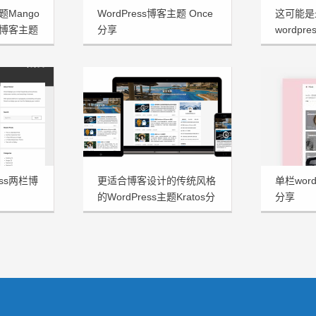
题Mango
WordPress博客主题 Once
这可能是
博客主题
分享
wordpre
享
ess两栏博
更适合博客设计的传统风格
单栏word
的WordPress主题Kratos分
分享
享