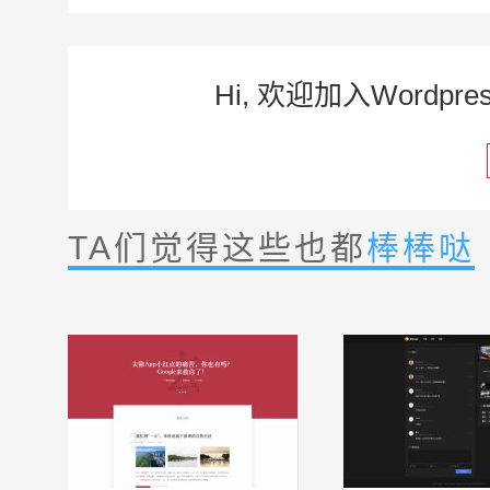
Hi, 欢迎加入Word
TA们觉得这些也都
棒棒哒