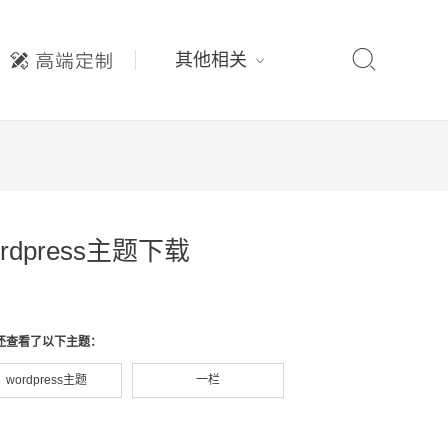

其他相关
rdpress主题下载
还查看了以下主题：
wordpress主题
一栏