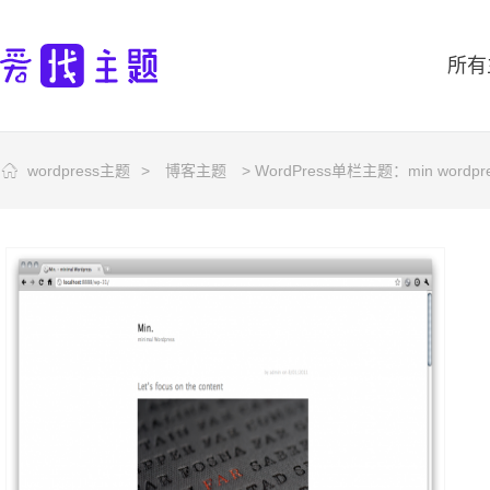
所有
wordpress主题
>
博客主题
> WordPress单栏主题：min word