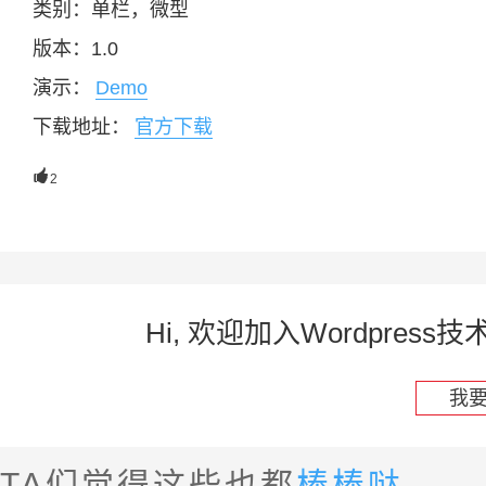
类别：单栏，微型
版本：1.0
演示：
Demo
下载地址：
官方下载

2
Hi, 欢迎加入Wordpre
我
TA们觉得这些也都
棒棒哒