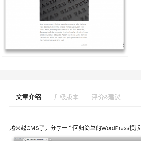
文章介绍
升级版本
评价&建议
越来越CMS了，分享一个回归简单的WordPress模