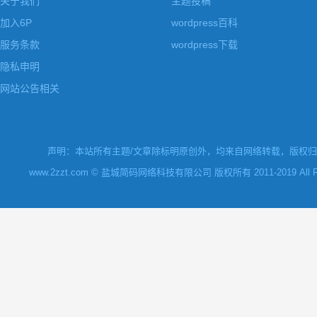
关于我们
主题投稿
加入6P
wordpress百科
服务条款
wordpress下载
隐私申明
网站公告相关
声明：本站所有主题/文章除标明原创外，均来自网络转载，版权归原
www.2zzt.com © 盐城简码网络科技有限公司 版权所有 2011-2019 All Rights