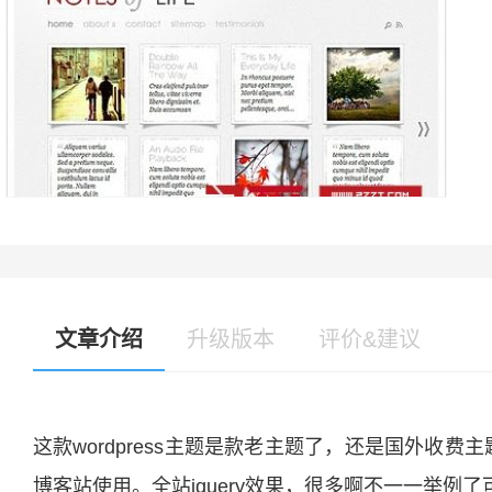
文章介绍
升级版本
评价&建议
这款wordpress主题是款老主题了，还是国外收费主
博客站使用。全站jquery效果，很多啊不一一举例