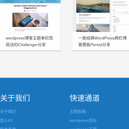
wordpress博客主题单栏而
一款经典WordPress两栏博
简洁的Challenger分享
客模板Period分享
关于我们
快速通道
关于我们
主题投稿
加入6P
wordpress百科