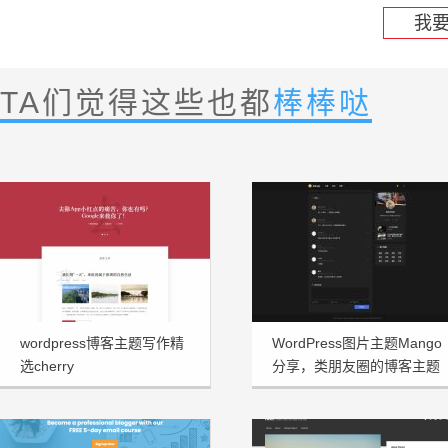
我
TA们觉得这些也都
棒棒哒
wordpress博客主题写作精
WordPress图片主题Mango
选cherry
分享，类朋友圈的博客主题