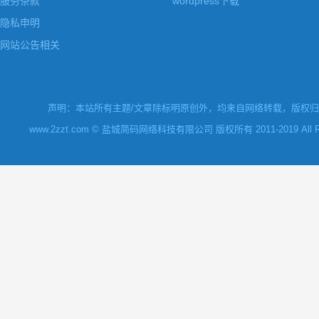
服务条款
wordpress下载
隐私申明
网站公告相关
声明：本站所有主题/文章除标明原创外，均来自网络转载，版权归原
www.2zzt.com © 盐城简码网络科技有限公司 版权所有 2011-2019 All Rights