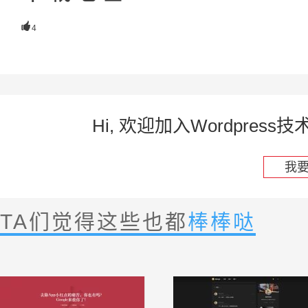

4
Hi, 欢迎加入Wordpre
我
TA们觉得这些也都
棒棒哒