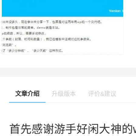
文章介绍
升级版本
评价&建议
首先感谢游手好闲大神的wo