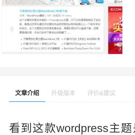
文章介绍
升级版本
评价&建议
看到这款wordpres