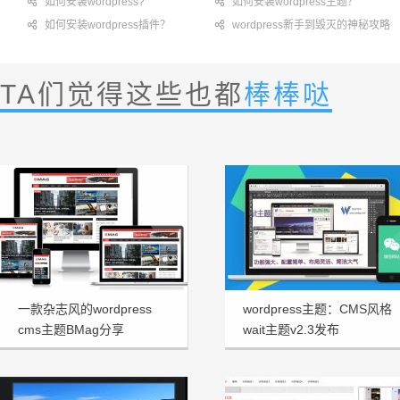

如何安装wordpress?

如何安装wordpress主题？

如何安装wordpress插件？

wordpress新手到毁灭的神秘攻略
TA们觉得这些也都
棒棒哒
一款杂志风的wordpress
wordpress主题：CMS风格
cms主题BMag分享
wait主题v2.3发布