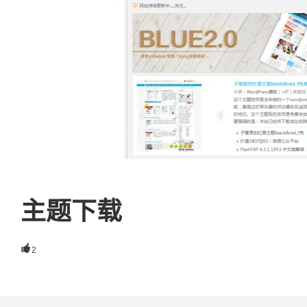
主题下载

2