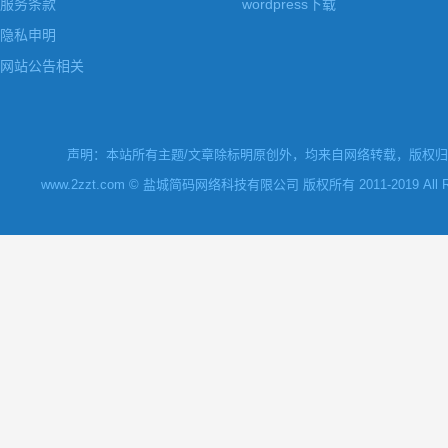
服务条款
wordpress下载
隐私申明
网站公告相关
声明：本站所有主题/文章除标明原创外，均来自网络转载，版权归原
www.2zzt.com © 盐城简码网络科技有限公司 版权所有 2011-2019 All Rights