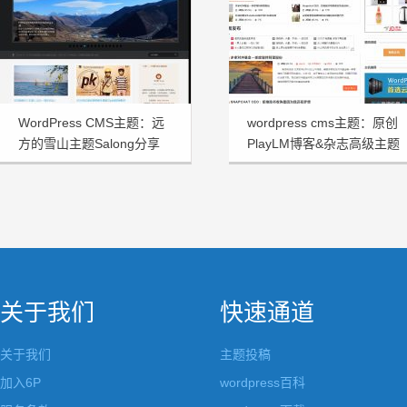
WordPress CMS主题：远
wordpress cms主题：原创
方的雪山主题Salong分享
PlayLM博客&杂志高级主题
关于我们
快速通道
关于我们
主题投稿
加入6P
wordpress百科