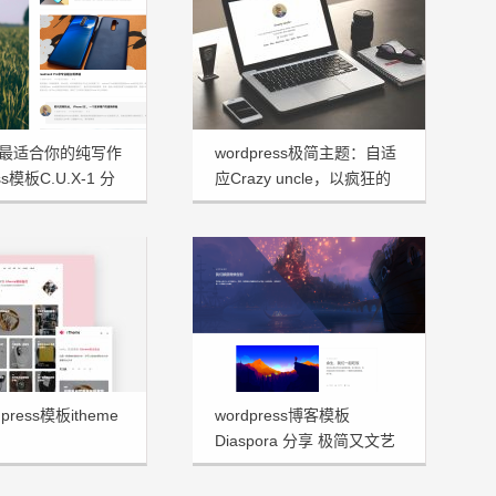
最适合你的纯写作
wordpress极简主题：自适
ss模板C.U.X-1 分
应Crazy uncle，以疯狂的
大叔命名！
press模板itheme
wordpress博客模板
Diaspora 分享 极简又文艺
十足