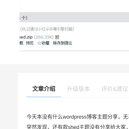
文章介绍
升级版本
评价&建议
今天本没有什么wordpress博客主题分
突然发现，还有款shed主题没有分享给大