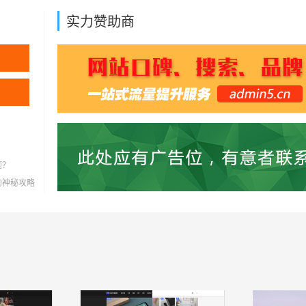
实力赞助商
题？
灭的神秘攻略