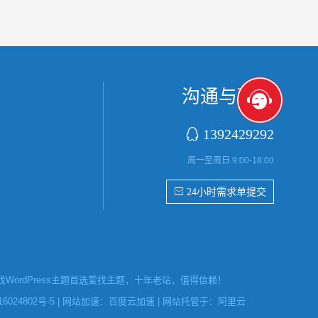
沟通与联系

1392429292
周一至周日 9:00-18:00
 24小时需求单提交
ordPress主题首选爱找主题，十年老站，值得信赖！
6024802号-5
| 网站加速：
百度云加速
| 网站托管于：
阿里云