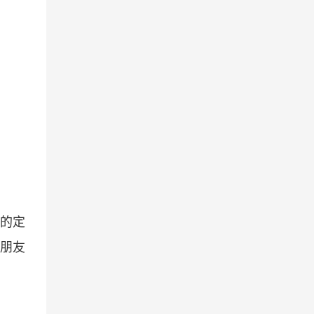
片的定
的朋友