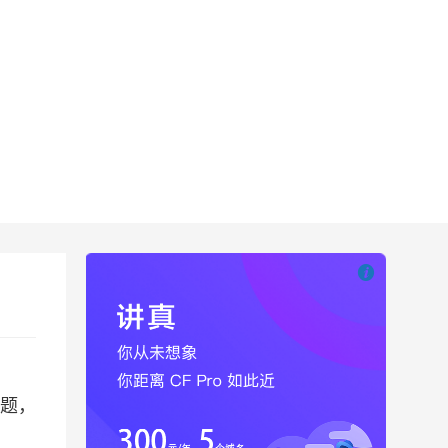

也想出现在这里
主题，