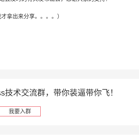
我才拿出来分享。。。。）
press技术交流群，带你装逼带你飞！
我要入群