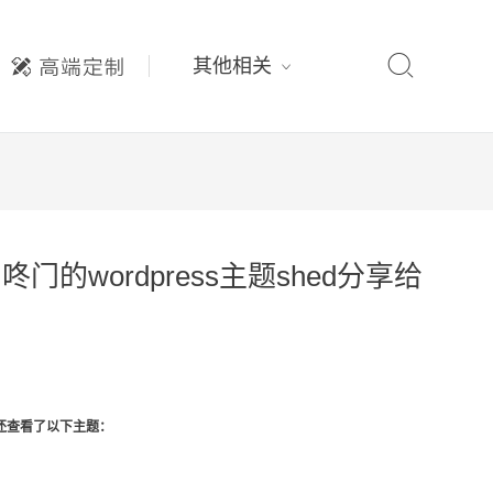

其他相关
自咚门的wordpress主题shed分享给
还查看了以下主题：