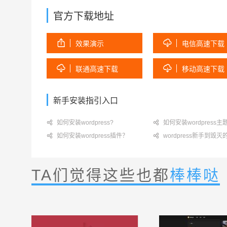
官方下载地址


效果演示
电信高速下载


联通高速下载
移动高速下载
新手安装指引入口

如何安装wordpress?

如何安装wordpress主

如何安装wordpress插件？

wordpress新手到毁
TA们觉得这些也都
棒棒哒