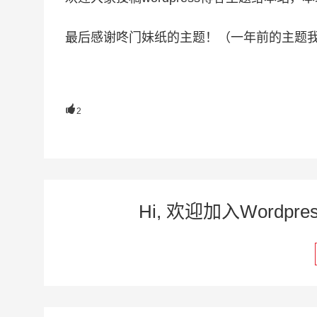
最后感谢咚门妹纸的主题！（一年前的主题

2
Hi, 欢迎加入Word