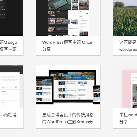
题Mango
WordPress博客主题 Once
这可能是
博客主题
分享
wordpre
享
ess两栏博
更适合博客设计的传统风格
单栏word
的WordPress主题Kratos分
分享
享