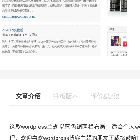
文章介绍
升级版本
评价&建议
这款wordpress主题以蓝色调两栏布局，适合个人
理，欢迎喜欢wordpress博客主题的朋友下载捣鼓哈