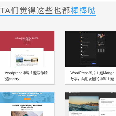
TA们觉得这些也都
棒棒哒
wordpress博客主题写作精
WordPress图片主题Mango
选cherry
分享，类朋友圈的博客主题