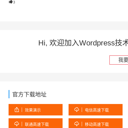

3
Hi, 欢迎加入Wordpre
我
官方下载地址


效果演示
电信高速下载


联通高速下载
移动高速下载