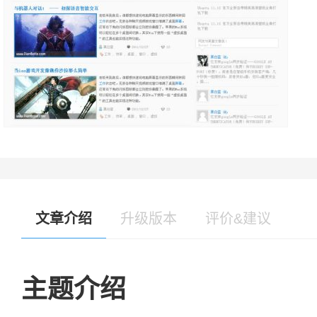
文章介绍
升级版本
评价&建议
主题介绍