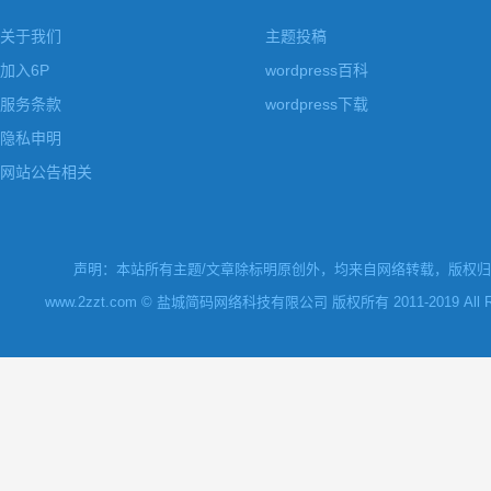
关于我们
主题投稿
加入6P
wordpress百科
服务条款
wordpress下载
隐私申明
网站公告相关
声明：本站所有主题/文章除标明原创外，均来自网络转载，版权归原
www.2zzt.com © 盐城简码网络科技有限公司 版权所有 2011-2019 All Rights