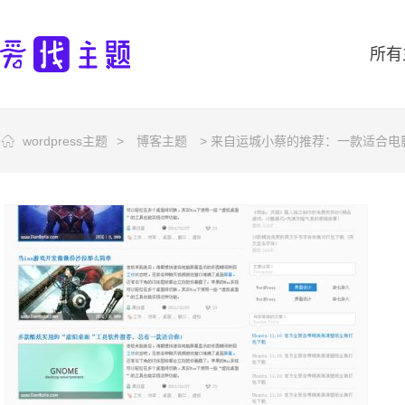
所有
wordpress主题
>
博客主题
> 来自运城小蔡的推荐：一款适合电影类