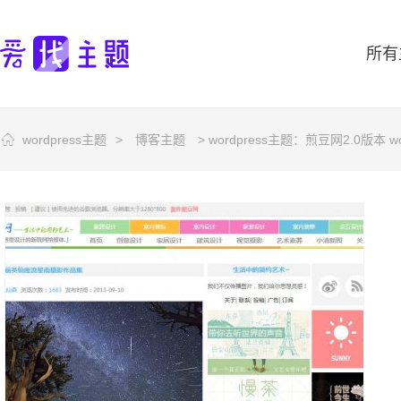
所有
wordpress主题
>
博客主题
> wordpress主题：煎豆网2.0版本 w