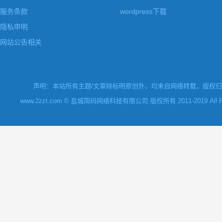
服务条款
wordpress下载
隐私申明
网站公告相关
声明：本站所有主题/文章除标明原创外，均来自网络转载，版权归原
www.2zzt.com © 盐城简码网络科技有限公司 版权所有 2011-2019 All Rights