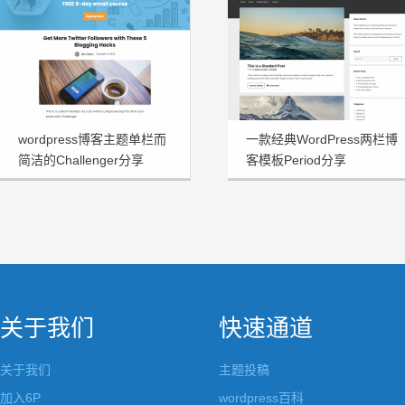
wordpress博客主题单栏而
一款经典WordPress两栏博
简洁的Challenger分享
客模板Period分享
关于我们
快速通道
关于我们
主题投稿
加入6P
wordpress百科