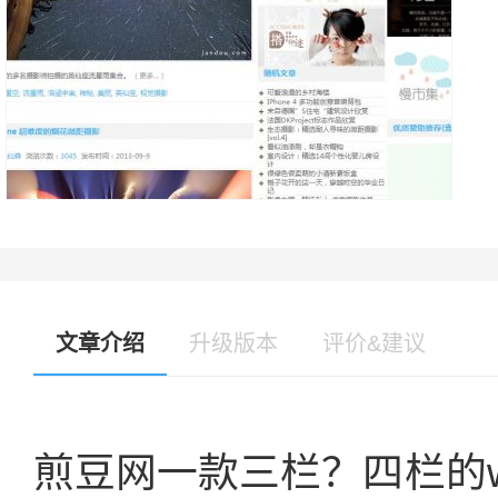
文章介绍
升级版本
评价&建议
煎豆网一款三栏？四栏的wo