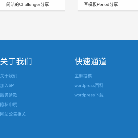
简洁的Challenger分享
客模板Period分享
关于我们
快速通道
关于我们
主题投稿
加入6P
wordpress百科
服务条款
wordpress下载
隐私申明
网站公告相关