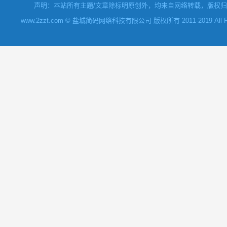
声明：本站所有主题/文章除标明原创外，均来自网络转载，版权归原
www.2zzt.com © 盐城简码网络科技有限公司 版权所有 2011-2019 All Rights