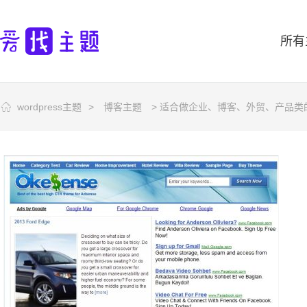
所有
wordpress主题
>
博客主题
> 适合做企业、博客、外贸、产品类的一