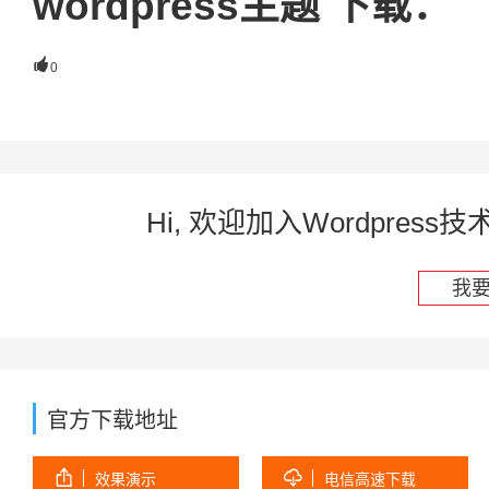
wordpress主题 下载：

0
Hi, 欢迎加入Wordpre
我
官方下载地址


效果演示
电信高速下载