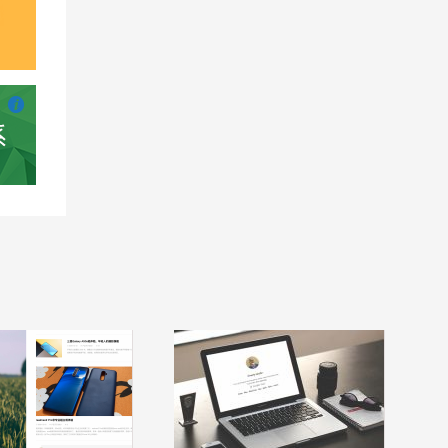

也想出现在这里？
联系我们
吧