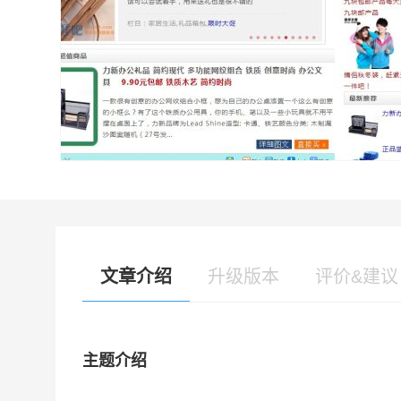
文章介绍
升级版本
评价&建议
主题介绍