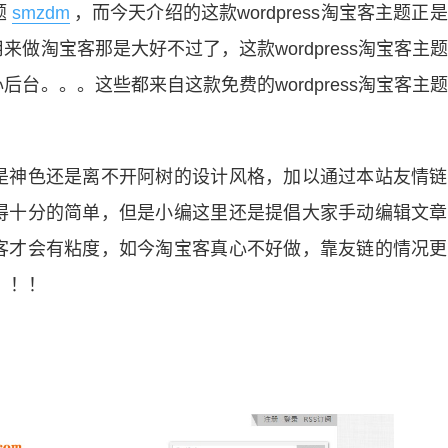
题
smzdm
，而今天介绍的这款wordpress淘宝客主题正
做淘宝客那是大好不过了，这款wordpress淘宝客主
台。。。这些都来自这款免费的wordpress淘宝客主
是神色还是离不开阿树的设计风格，加以通过本站友情链
得十分的简单，但是小编这里还是提倡大家手动编辑文章
客才会有粘度，如今淘宝客真心不好做，靠友链的情况更
！！！