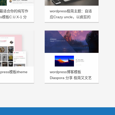
最适合你的纯写作
wordpress极简主题：自适
ss模板C.U.X-1 分
应Crazy uncle，以疯狂的
大叔命名！
press模板itheme
wordpress博客模板
Diaspora 分享 极简又文艺
十足