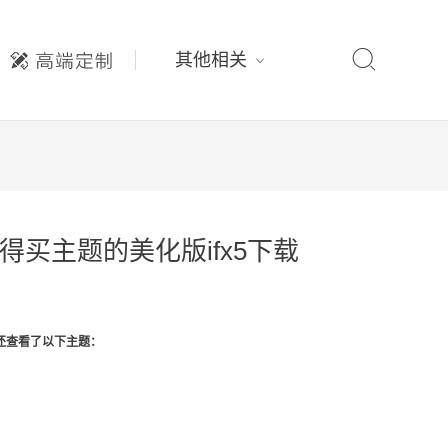

其他相关
值得买主题的美化版ifx5下载
还查看了以下主题：