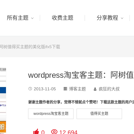
所有主题
收费主题
分享教程
题：阿树值得买主题的美化版ifx5下载
wordpress淘宝客主题：阿树
2013-11-05
博客主题
疯狂的大叔



谢谢主题作者的分享，觉得不错就点个赞吧！下载这款主题的用户
wordpress淘宝客主题
值得买主题


0
12,694