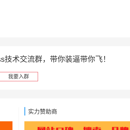
press技术交流群，带你装逼带你飞！
我要入群
实力赞助商