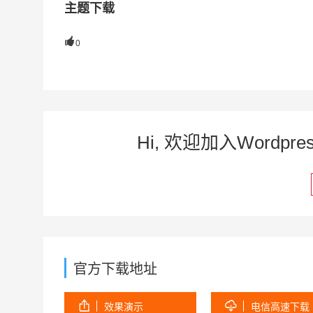
主题下载

0
Hi, 欢迎加入Word
官方下载地址


效果演示
电信高速下载