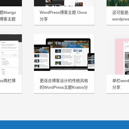
题Mango
WordPress博客主题 Once
这可能是
博客主题
分享
wordpre
享
ess两栏博
更适合博客设计的传统风格
单栏word
的WordPress主题Kratos分
分享
享