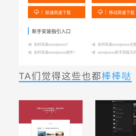


联通高速下载
移动高速下载
新手安装指引入口

如何安装wordpress?

如何安装wordpress主

如何安装wordpress插件？

wordpress新手到毁
TA们觉得这些也都
棒棒哒