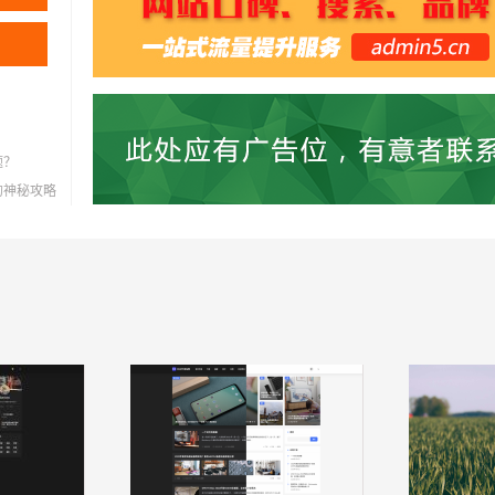
题？
灭的神秘攻略