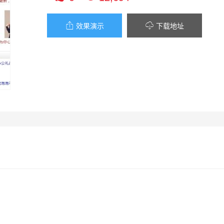


效果演示
下载地址