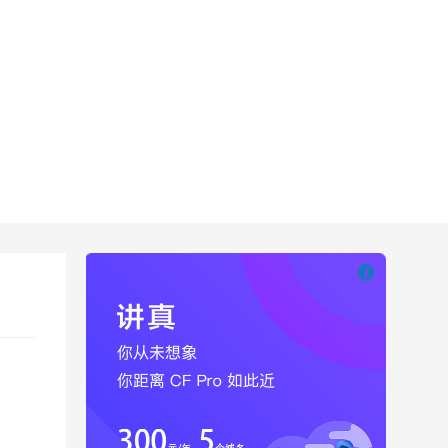

也想出现在这里