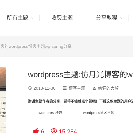
所有主题
收费主题
分享教程
客的wordpress博客主题wp-spring分享
wordpress主题:仿月光博客的wo
2013-11-30
博客主题
疯狂的大叔



谢谢主题作者的分享，觉得不错就点个赞吧！下载这款主题的用户
wordpress主题
wordpress博客主题


6
15,284