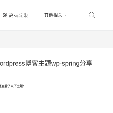

其他相关
rdpress博客主题wp-spring分享
还查看了以下主题：