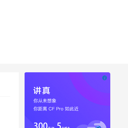

也想出现在这里