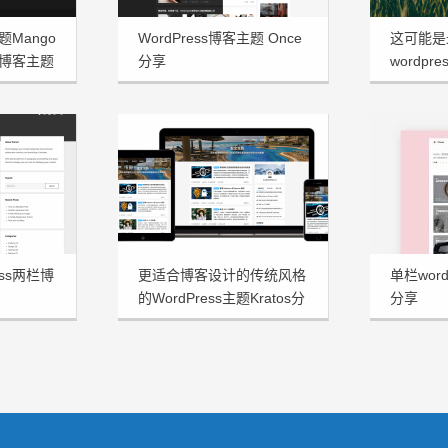
题Mango
WordPress博客主题 Once
这可能是
博客主题
分享
wordpre
享
ess两栏博
更适合博客设计的传统风格
单栏word
的WordPress主题Kratos分
分享
享