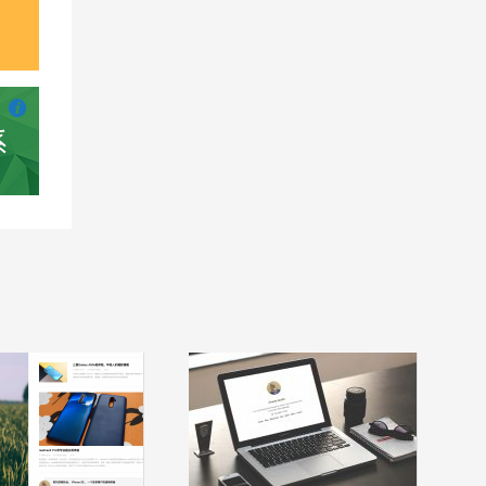

也想出现在这里？
联系我们
吧