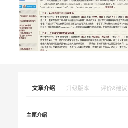
文章介绍
升级版本
评价&建议
主题介绍