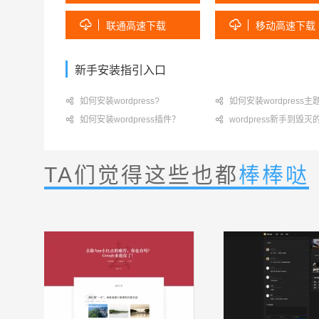


联通高速下载
移动高速下载
新手安装指引入口

如何安装wordpress?

如何安装wordpress主

如何安装wordpress插件？

wordpress新手到毁
TA们觉得这些也都
棒棒哒