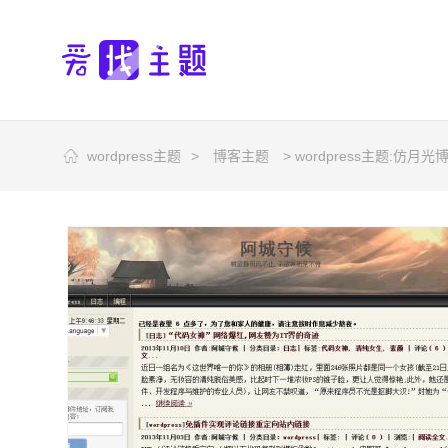
wordpress主题
>
博客主题
> wordpress主题:仿月光博