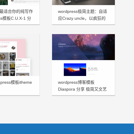
最适合你的纯写作
wordpress极简主题：自适
ss模板C.U.X-1 分
应Crazy uncle，以疯狂的
大叔命名！
press模板itheme
wordpress博客模板
Diaspora 分享 极简又文艺
十足