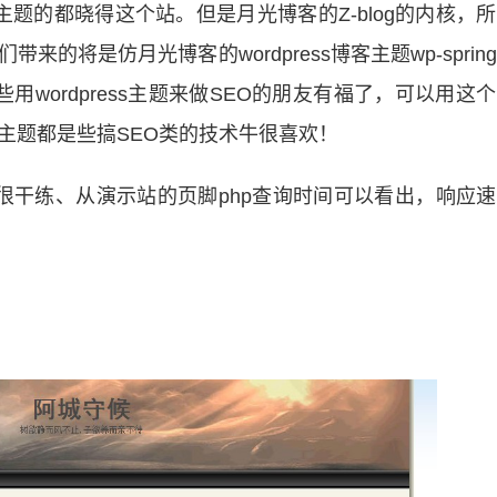
ss主题的都晓得这个站。但是月光博客的Z-blog的内核，
带来的将是仿月光博客的wordpress博客主题wp-sprin
那些用wordpress主题来做SEO的朋友有福了，可以用这
ss主题都是些搞SEO类的技术牛很喜欢！
很干练、从演示站的页脚php查询时间可以看出，响应