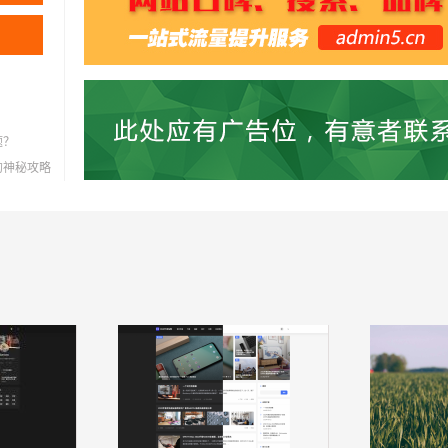
题？
灭的神秘攻略