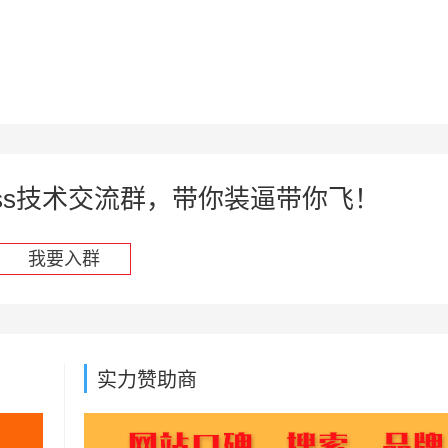
press技术交流群，带你装逼带你飞！
我要入群
实力赞助商