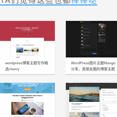
TA们觉得这些也都
棒棒哒
wordpress博客主题写作精
WordPress图片主题Mango
选cherry
分享，类朋友圈的博客主题