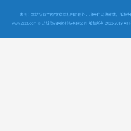
声明：本站所有主题/文章除标明原创外，均来自网络转载，版权归原
www.2zzt.com © 盐城简码网络科技有限公司 版权所有 2011-2019 All Rights