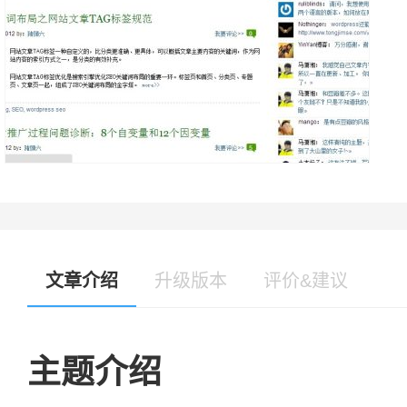
文章介绍
升级版本
评价&建议
主题介绍