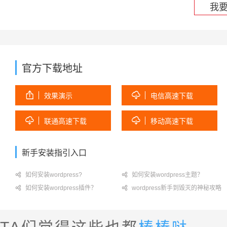
我
官方下载地址


效果演示
电信高速下载


联通高速下载
移动高速下载
新手安装指引入口

如何安装wordpress?

如何安装wordpress主题？

如何安装wordpress插件？

wordpress新手到毁灭的神秘攻略