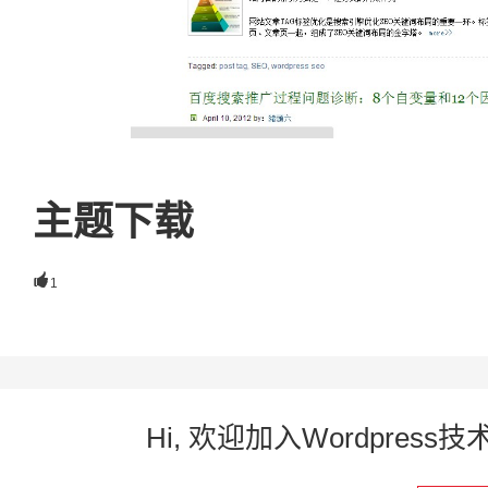
主题下载

1
Hi, 欢迎加入Wordpre