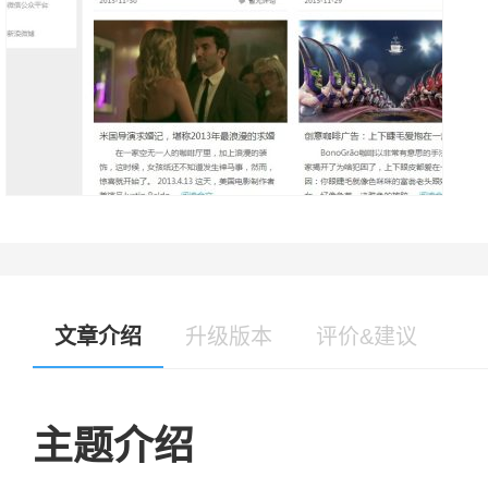
文章介绍
升级版本
评价&建议
主题介绍