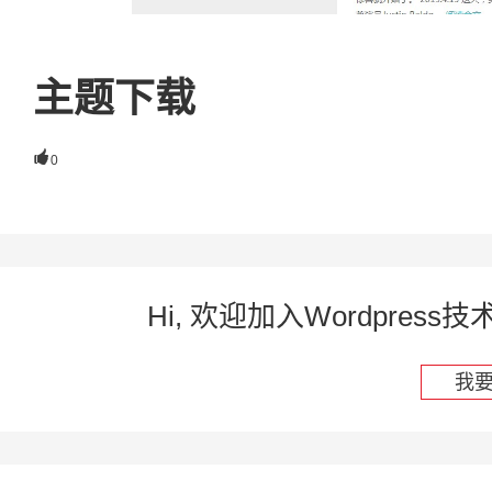
主题下载

0
Hi, 欢迎加入Wordpre
我