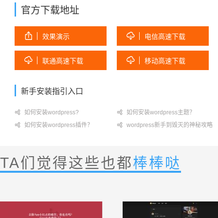
官方下载地址


效果演示
电信高速下载


联通高速下载
移动高速下载
新手安装指引入口

如何安装wordpress?

如何安装wordpress主题？

如何安装wordpress插件？

wordpress新手到毁灭的神秘攻略
TA们觉得这些也都
棒棒哒