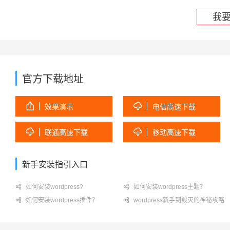
我
官方下载地址


效果演示
电信高速下载


联通高速下载
移动高速下载
新手安装指引入口

如何安装wordpress?

如何安装wordpress主题？

如何安装wordpress插件？

wordpress新手到毁灭的神秘攻略