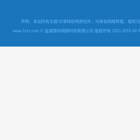
声明：本站所有主题/文章除标明原创外，均来自网络转载，版权归原
www.2zzt.com © 盐城简码网络科技有限公司 版权所有 2011-2019 All Rights