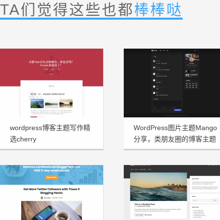
TA们觉得这些也都
棒棒哒
wordpress博客主题写作精
WordPress图片主题Mango
选cherry
分享，类朋友圈的博客主题