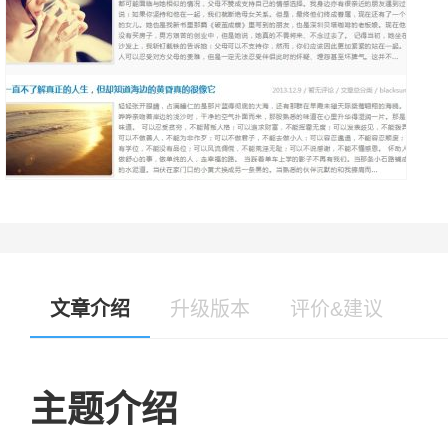
文章介绍
升级版本
评价&建议
主题介绍