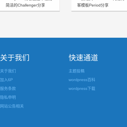
简洁的Challenger分享
客模板Period分享
关于我们
快速通道
关于我们
主题投稿
加入6P
wordpress百科
服务条款
wordpress下载
隐私申明
网站公告相关