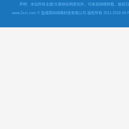
声明：本站所有主题/文章除标明原创外，均来自网络转载，版权归原
www.2zzt.com © 盐城简码网络科技有限公司 版权所有 2011-2019 All Rights