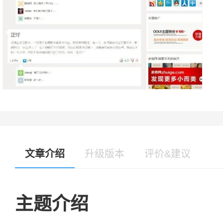
文章介绍
升级版本
评价&建议
主题介绍