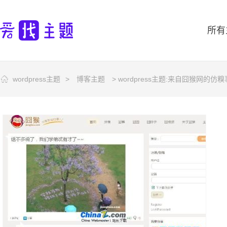
所有
wordpress主题
>
博客主题
> wordpress主题:来自囧猴网的