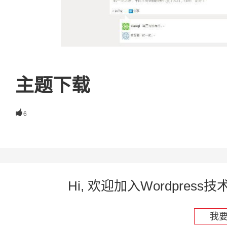
主题下载

6
Hi, 欢迎加入Wordpre
我