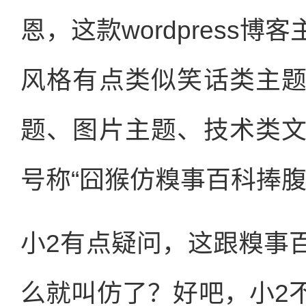
恩，这款wordpress
风格有点类似笑话类主
题、图片主题、技术类
号称“囧猴仿糗事百科捧腹
小2有点疑问，这跟糗事
么就叫仿了？好吧，小2