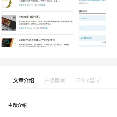
文章介绍
升级版本
评价&建议
主题介绍