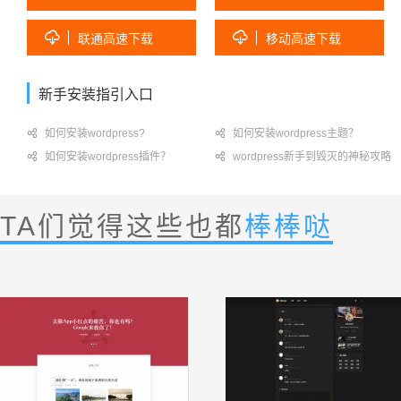


联通高速下载
移动高速下载
新手安装指引入口

如何安装wordpress?

如何安装wordpress主题？

如何安装wordpress插件？

wordpress新手到毁灭的神秘攻略
TA们觉得这些也都
棒棒哒