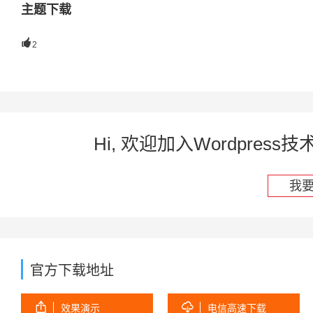
主题下载

2
Hi, 欢迎加入Wordpre
我
官方下载地址


效果演示
电信高速下载